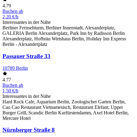
4.79
Buchen ab
2,20 €/h
Interessantes in der Nähe
Berliner Fernsehturm, Berliner Innenstadt, Alexanderplatz,
GALERIA Berlin Alexanderplatz, Park Inn by Radisson Berlin
Alexanderplatz, Hofbräu Wirtshaus Berlin, Holiday Inn Express
Berlin - Alexanderplatz
Passauer Straße 33
10789 Berlin
4.77
Buchen ab
1,50 €/h
Interessantes in der Nähe
Hard Rock Cafe, Aquarium Berlin, Zoologischer Garten Berlin,
Cao Cao Restaurant Vietnamesisch, Restaurant Elefant, Upper
Burger Grill, Scandic Berlin Kurfürstendamm, Axel Hotel Berlin,
Mercure Hotel
Nürnberger Straße 8