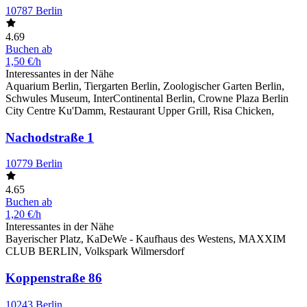
10787 Berlin
4.69
Buchen ab
1,50 €/h
Interessantes in der Nähe
Aquarium Berlin, Tiergarten Berlin, Zoologischer Garten Berlin,
Schwules Museum, InterContinental Berlin, Crowne Plaza Berlin
City Centre Ku'Damm, Restaurant Upper Grill, Risa Chicken,
Nachodstraße 1
10779 Berlin
4.65
Buchen ab
1,20 €/h
Interessantes in der Nähe
Bayerischer Platz, KaDeWe - Kaufhaus des Westens, MAXXIM
CLUB BERLIN, Volkspark Wilmersdorf
Koppenstraße 86
10243 Berlin