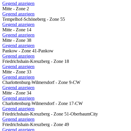
Gegend anzeigen
Mitte - Zone 2
Gegend anzeigen
Tempelhof-Schöneberg - Zone 55
Gegend anzeigen
Mitte - Zone 14
Gegend anzeigen
Mitte - Zone 38
Gegend anzeigen
Pankow - Zone 41-Pankow
Gegend anzeigen
Friedrichshain-Kreuzberg - Zone 18
Gegend anzeigen
Mitte - Zone 33
Gegend anzeigen
Charlottenburg-Wilmersdorf - Zone 9-CW
Gegend anzeigen
Mitte - Zone 34
Gegend anzeigen
Charlottenburg-Wilmersdorf - Zone 17-CW
Gegend anzeigen
Friedrichshain-Kreuzberg - Zone 51-OberbaumCity
Gegend anzeigen
Friedrichshain-Kreuzberg - Zone 49
Gegend anzeigen