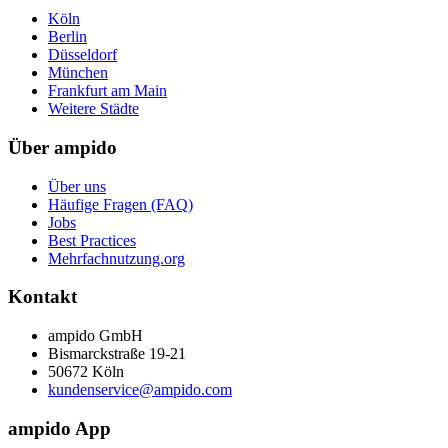
Köln
Berlin
Düsseldorf
München
Frankfurt am Main
Weitere Städte
Über ampido
Über uns
Häufige Fragen (FAQ)
Jobs
Best Practices
Mehrfachnutzung.org
Kontakt
ampido GmbH
Bismarckstraße 19-21
50672 Köln
kundenservice@ampido.com
ampido App