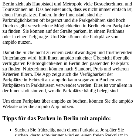
Berlin zieht als Hauptstadt und Metropole viele Besucher:innen und
Tourist:innen an. Das bedeutet auch, dass es nicht immer einfach ist,
einen Parkplatz zu finden. In der Innenstadt sind die
Parkmöglichkeiten oft begrenzt und die Parkgebühren sind hoch.
Doch es gibt verschiedene Möglichkeiten in Berlin einen Parkplatz
zu finden. Sie können auf der Straße parken, in einem Parkhaus
oder in einer Tiefgarage. Und Sie können die Parkplätze von
ampido nutzen.
Damit die Suche nicht zu einem zeitaufwändigen und frustrierenden
Unterfangen wird, hilft Ihnen ampido mit einer Übersicht über alle
verfügbaren Parkmöglichkeiten in Berlin den passenden Parkplatz
zu finden. Nutzer:innen können nach Standort, Preis und weiteren
Kriterien filtern. Die App zeigt auch die Verfügbarkeit der
Parkplätze in Echtzeit an. ampido kann sogar zum Buchen von
Parkplätzen in Parkhäusern verwendet werden. Dies ist vor allem in
der Innenstadt sinnvoll, wo die Parkplätze häufig belegt sind.
Um einen Parkplatz über ampido zu buchen, können Sie die ampido
Website oder die ampido App nutzen.
Tipps für das Parken in Berlin mit ampido:
Suchen Sie frühzeitig nach einem Parkplatz. Je später Sie
suchen, desto schwieriger wird es, einen freien Parkplatz in