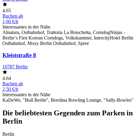
4.65
Buchen ab
1,60 €/h
Interessantes in der Nähe
Alnatura, Ostbahnhof, Trattoria La Bruschetta, CorndogNinjas -
Berlin‘s First Korean Corndogs, Volkskammer, IntercityHotel Berlin
Ostbahnhof, Moxy Berlin Ostbahnhof, Spree
Kleiststraße 8
10787 Berlin
4.64
Buchen ab
2,50 €/h
Interessantes in der Nähe
KaDeWe, "Bull Berlin", Berolina Bowling Lounge, "Sally-Bowles"
Die beliebtesten Gegenden zum Parken in
Berlin
Berlin