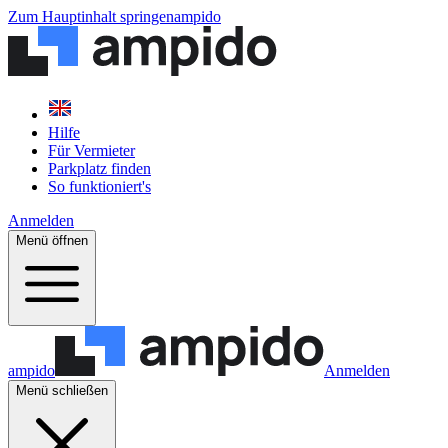
Zum Hauptinhalt springen
ampido
Hilfe
Für Vermieter
Parkplatz finden
So funktioniert's
Anmelden
Menü öffnen
ampido
Anmelden
Menü schließen