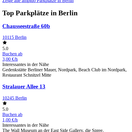
Zeige alle ampido Parkplätze in Berlin
Top Parkplätze in Berlin
Chausseestraße 60b
10115 Berlin
5.0
Buchen ab
3,00 €/h
Interessantes in der Nähe
Gedenkstätte Berliner Mauer, Nordpark, Beach Club im Nordpark,
Restaurant Schnitzel Mitte
Stralauer Allee 13
10245 Berlin
5.0
Buchen ab
1,00 €/h
Interessantes in der Nähe
The Wall Museum an der East Side Gallery, die Spree,