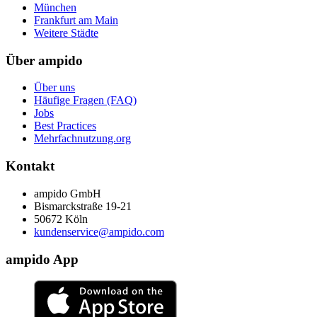
München
Frankfurt am Main
Weitere Städte
Über ampido
Über uns
Häufige Fragen (FAQ)
Jobs
Best Practices
Mehrfachnutzung.org
Kontakt
ampido GmbH
Bismarckstraße 19-21
50672 Köln
kundenservice@ampido.com
ampido App