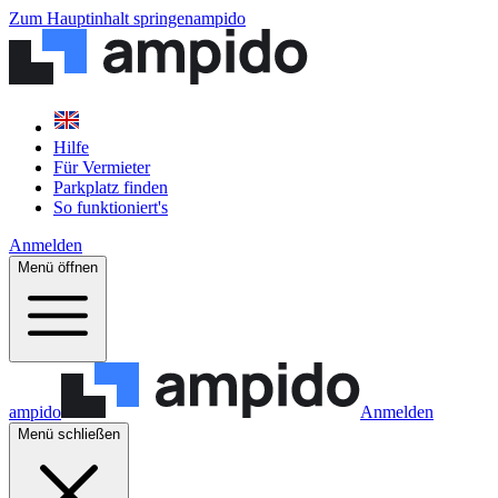
Zum Hauptinhalt springen
ampido
Hilfe
Für Vermieter
Parkplatz finden
So funktioniert's
Anmelden
Menü öffnen
ampido
Anmelden
Menü schließen