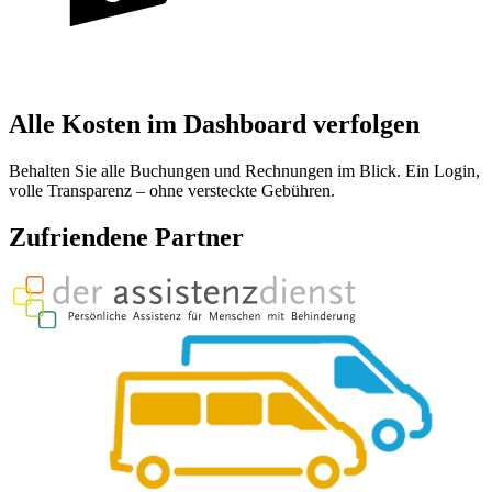
Alle Kosten im Dashboard verfolgen
Behalten Sie alle Buchungen und Rechnungen im Blick. Ein Login,
volle Transparenz – ohne versteckte Gebühren.
Zufriendene Partner