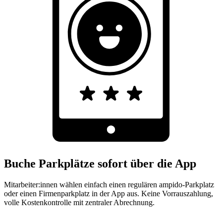
Buche Parkplätze sofort über die App
Mitarbeiter:innen wählen einfach einen regulären ampido-Parkplatz
oder einen Firmenparkplatz in der App aus. Keine Vorrauszahlung,
volle Kostenkontrolle mit zentraler Abrechnung.