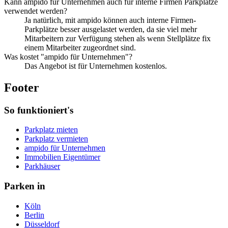
Kann ampido für Unternehmen auch für interne Firmen Parkplätze
verwendet werden?
Ja natürlich, mit ampido können auch interne Firmen-
Parkplätze besser ausgelastet werden, da sie viel mehr
Mitarbeitern zur Verfügung stehen als wenn Stellplätze fix
einem Mitarbeiter zugeordnet sind.
Was kostet "ampido für Unternehmen"?
Das Angebot ist für Unternehmen kostenlos.
Footer
So funktioniert's
Parkplatz mieten
Parkplatz vermieten
ampido für Unternehmen
Immobilien Eigentümer
Parkhäuser
Parken in
Köln
Berlin
Düsseldorf