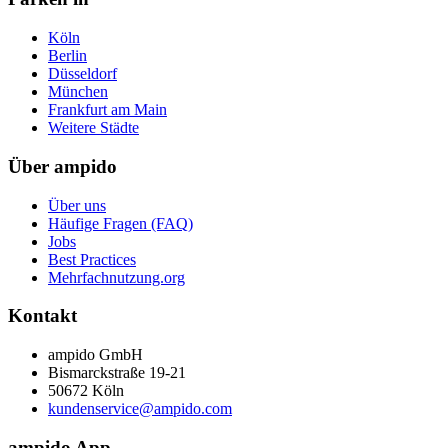
Köln
Berlin
Düsseldorf
München
Frankfurt am Main
Weitere Städte
Über ampido
Über uns
Häufige Fragen (FAQ)
Jobs
Best Practices
Mehrfachnutzung.org
Kontakt
ampido GmbH
Bismarckstraße 19-21
50672 Köln
kundenservice@ampido.com
ampido App