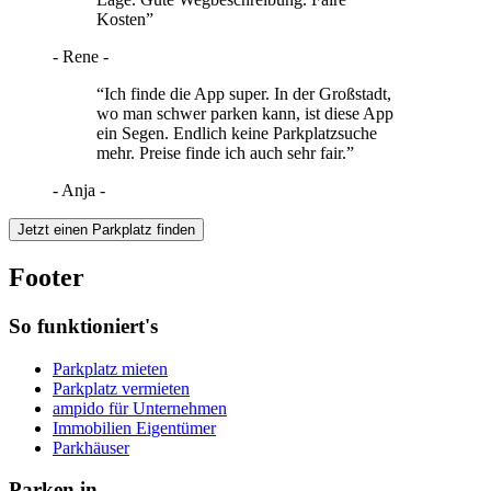
Kosten”
- Rene -
“Ich finde die App super. In der Großstadt,
wo man schwer parken kann, ist diese App
ein Segen. Endlich keine Parkplatzsuche
mehr. Preise finde ich auch sehr fair.”
- Anja -
Jetzt einen Parkplatz finden
Footer
So funktioniert's
Parkplatz mieten
Parkplatz vermieten
ampido für Unternehmen
Immobilien Eigentümer
Parkhäuser
Parken in