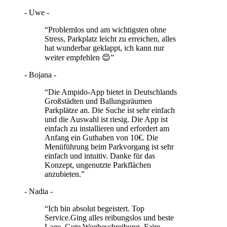
- Uwe -
“Problemlos und am wichtigsten ohne
Stress, Parkplatz leicht zu erreichen, alles
hat wunderbar geklappt, ich kann nur
weiter empfehlen 😊”
- Bojana -
“Die Ampido-App bietet in Deutschlands
Großstädten und Ballungsräumen
Parkplätze an. Die Suche ist sehr einfach
und die Auswahl ist riesig. Die App ist
einfach zu installieren und erfordert am
Anfang ein Guthaben von 10€. Die
Menüführung beim Parkvorgang ist sehr
einfach und intuitiv. Danke für das
Konzept, ungenutzte Parkflächen
anzubieten.”
- Nadia -
“Ich bin absolut begeistert. Top
Service.Ging alles reibungslos und beste
Lage. Gute Wegbeschreibung. Faire