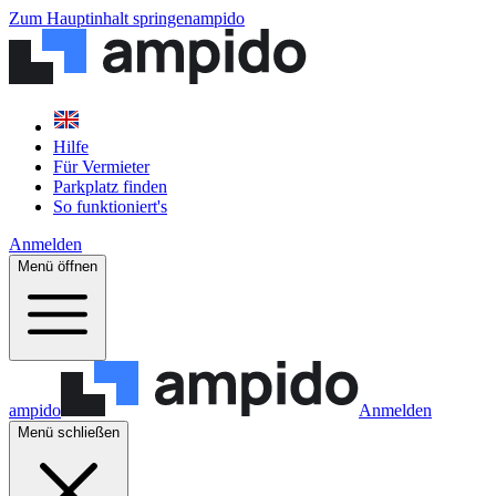
Zum Hauptinhalt springen
ampido
Hilfe
Für Vermieter
Parkplatz finden
So funktioniert's
Anmelden
Menü öffnen
ampido
Anmelden
Menü schließen