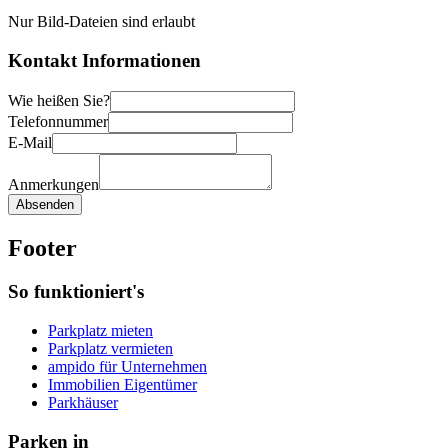
Nur Bild-Dateien sind erlaubt
Kontakt Informationen
Wie heißen Sie?
Telefonnummer
E-Mail
Anmerkungen
Absenden
Footer
So funktioniert's
Parkplatz mieten
Parkplatz vermieten
ampido für Unternehmen
Immobilien Eigentümer
Parkhäuser
Parken in