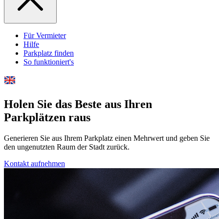
Für Vermieter
Hilfe
Parkplatz finden
So funktioniert's
Holen Sie das Beste aus Ihren
Parkplätzen raus
Generieren Sie aus Ihrem Parkplatz einen Mehrwert und geben Sie
den ungenutzten Raum der Stadt zurück.
Kontakt aufnehmen