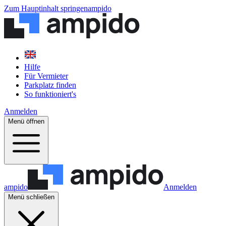
Zum Hauptinhalt springen
ampido
Hilfe
Für Vermieter
Parkplatz finden
So funktioniert's
Anmelden
Menü öffnen
ampido
Anmelden
Menü schließen