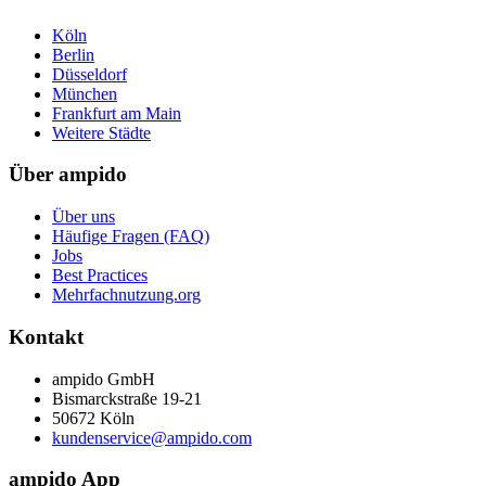
Köln
Berlin
Düsseldorf
München
Frankfurt am Main
Weitere Städte
Über ampido
Über uns
Häufige Fragen (FAQ)
Jobs
Best Practices
Mehrfachnutzung.org
Kontakt
ampido GmbH
Bismarckstraße 19-21
50672 Köln
kundenservice@ampido.com
ampido App