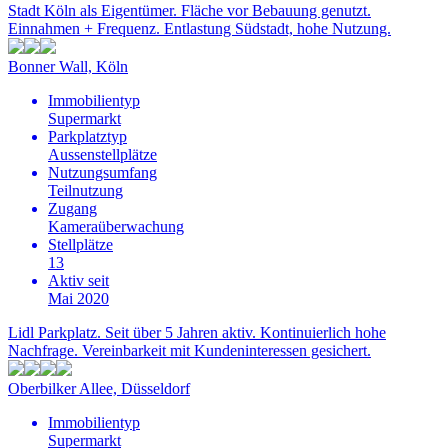
Stadt Köln als Eigentümer. Fläche vor Bebauung genutzt.
Einnahmen + Frequenz. Entlastung Südstadt, hohe Nutzung.
Bonner Wall, Köln
Immobilientyp
Supermarkt
Parkplatztyp
Aussenstellplätze
Nutzungsumfang
Teilnutzung
Zugang
Kameraüberwachung
Stellplätze
13
Aktiv seit
Mai 2020
Lidl Parkplatz. Seit über 5 Jahren aktiv. Kontinuierlich hohe
Nachfrage. Vereinbarkeit mit Kundeninteressen gesichert.
Oberbilker Allee, Düsseldorf
Immobilientyp
Supermarkt