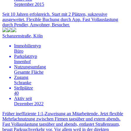
September 2015
Seit 10 Jahren erfolgreich. Start mit 2 Plätzen, sukzessive
ausgeweitet. Flexible Buchung durch App. Fast Vollauslastung
durch Pendler, Anwohner, Besucher.
Schanzenstraße, Köln
Immobilientyp
Büro
Parkplatztyp
Innenhof
Nutzungsumfang
Gesamte Fläche
Zugang
Schranke
Stellplätze
40
Aktiv seit
Dezember 2022
Früher ineffiziente 1:1-Zuweisung an Mitarbeitende. Jetzt flexible
Mehrfachnutzung zwischen Firmen tagsüber und extern abends.
Fast Vollauslastung tagsüber und abends, entlastet Straßenraum,
beugt Parksuchverkehr vor. Vor allem weil in der direkten