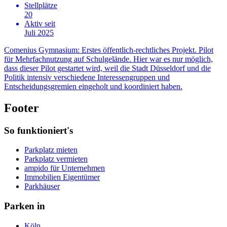
Stellplätze
20
Aktiv seit
Juli 2025
Comenius Gymnasium: Erstes öffentlich-rechtliches Projekt. Pilot
für Mehrfachnutzung auf Schulgelände. Hier war es nur möglich,
dass dieser Pilot gestartet wird, weil die Stadt Düsseldorf und die
Politik intensiv verschiedene Interessengruppen und
Entscheidungsgremien eingeholt und koordiniert haben.
Footer
So funktioniert's
Parkplatz mieten
Parkplatz vermieten
ampido für Unternehmen
Immobilien Eigentümer
Parkhäuser
Parken in
Köln