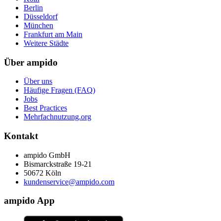
Berlin
Düsseldorf
München
Frankfurt am Main
Weitere Städte
Über ampido
Über uns
Häufige Fragen (FAQ)
Jobs
Best Practices
Mehrfachnutzung.org
Kontakt
ampido GmbH
Bismarckstraße 19-21
50672 Köln
kundenservice@ampido.com
ampido App