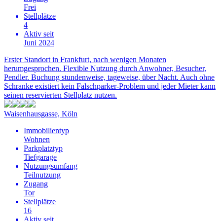
Frei
Stellplätze
4
Aktiv seit
Juni 2024
Erster Standort in Frankfurt, nach wenigen Monaten
herumgesprochen. Flexible Nutzung durch Anwohner, Besucher,
Pendler. Buchung stundenweise, tageweise, über Nacht. Auch ohne
Schranke existiert kein Falschparker-Problem und jeder Mieter kann
seinen reservierten Stellplatz nutzen.
Waisenhausgasse, Köln
Immobilientyp
Wohnen
Parkplatztyp
Tiefgarage
Nutzungsumfang
Teilnutzung
Zugang
Tor
Stellplätze
16
Aktiv seit