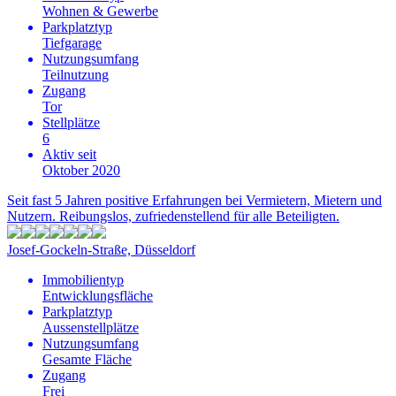
Wohnen & Gewerbe
Parkplatztyp
Tiefgarage
Nutzungsumfang
Teilnutzung
Zugang
Tor
Stellplätze
6
Aktiv seit
Oktober 2020
Seit fast 5 Jahren positive Erfahrungen bei Vermietern, Mietern und
Nutzern. Reibungslos, zufriedenstellend für alle Beteiligten.
Josef-Gockeln-Straße, Düsseldorf
Immobilientyp
Entwicklungsfläche
Parkplatztyp
Aussenstellplätze
Nutzungsumfang
Gesamte Fläche
Zugang
Frei