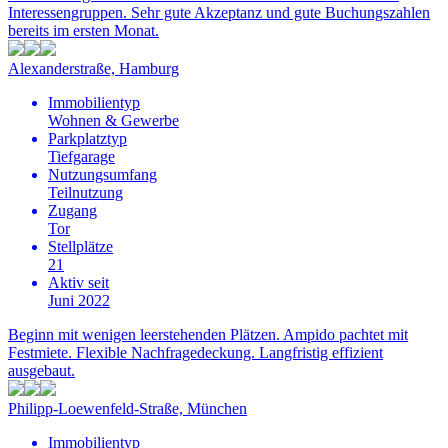
Interessengruppen. Sehr gute Akzeptanz und gute Buchungszahlen
bereits im ersten Monat.
Alexanderstraße, Hamburg
Immobilientyp
Wohnen & Gewerbe
Parkplatztyp
Tiefgarage
Nutzungsumfang
Teilnutzung
Zugang
Tor
Stellplätze
21
Aktiv seit
Juni 2022
Beginn mit wenigen leerstehenden Plätzen. Ampido pachtet mit
Festmiete. Flexible Nachfragedeckung. Langfristig effizient
ausgebaut.
Philipp-Loewenfeld-Straße, München
Immobilientyp