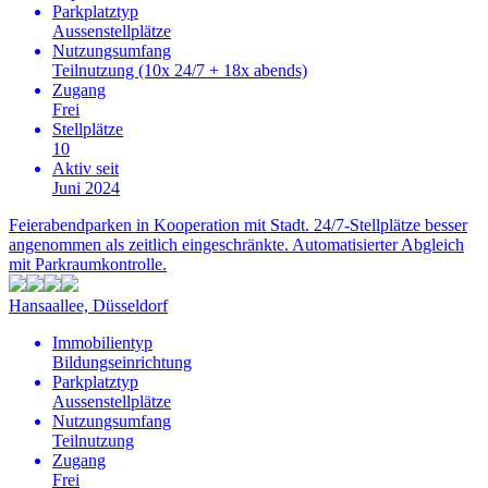
Parkplatztyp
Aussenstellplätze
Nutzungsumfang
Teilnutzung (10x 24/7 + 18x abends)
Zugang
Frei
Stellplätze
10
Aktiv seit
Juni 2024
Feierabendparken in Kooperation mit Stadt. 24/7-Stellplätze besser
angenommen als zeitlich eingeschränkte. Automatisierter Abgleich
mit Parkraumkontrolle.
Hansaallee, Düsseldorf
Immobilientyp
Bildungseinrichtung
Parkplatztyp
Aussenstellplätze
Nutzungsumfang
Teilnutzung
Zugang
Frei