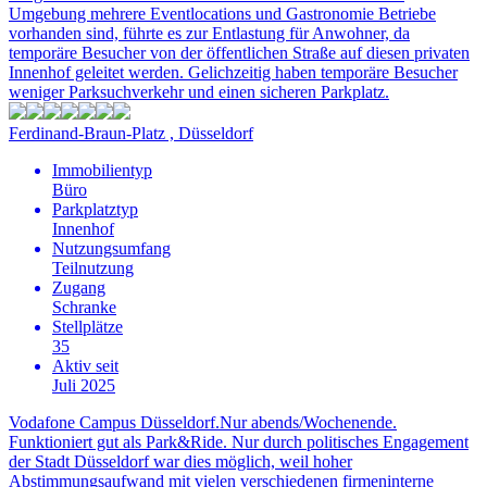
Umgebung mehrere Eventlocations und Gastronomie Betriebe
vorhanden sind, führte es zur Entlastung für Anwohner, da
temporäre Besucher von der öffentlichen Straße auf diesen privaten
Innenhof geleitet werden. Gelichzeitig haben temporäre Besucher
weniger Parksuchverkehr und einen sicheren Parkplatz.
Ferdinand-Braun-Platz , Düsseldorf
Immobilientyp
Büro
Parkplatztyp
Innenhof
Nutzungsumfang
Teilnutzung
Zugang
Schranke
Stellplätze
35
Aktiv seit
Juli 2025
Vodafone Campus Düsseldorf.Nur abends/Wochenende.
Funktioniert gut als Park&Ride. Nur durch politisches Engagement
der Stadt Düsseldorf war dies möglich, weil hoher
Abstimmungsaufwand mit vielen verschiedenen firmeninterne