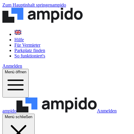
Zum Hauptinhalt springen
ampido
Hilfe
Für Vermieter
Parkplatz finden
So funktioniert's
Anmelden
Menü öffnen
ampido
Anmelden
Menü schließen