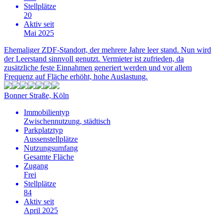
Stellplätze
20
Aktiv seit
Mai 2025
Ehemaliger ZDF-Standort, der mehrere Jahre leer stand. Nun wird
der Leerstand sinnvoll genutzt. Vermieter ist zufrieden, da
zusätzliche feste Einnahmen generiert werden und vor allem
Frequenz auf Fläche erhöht, hohe Auslastung.
Bonner Straße, Köln
Immobilientyp
Zwischennutzung, städtisch
Parkplatztyp
Aussenstellplätze
Nutzungsumfang
Gesamte Fläche
Zugang
Frei
Stellplätze
84
Aktiv seit
April 2025