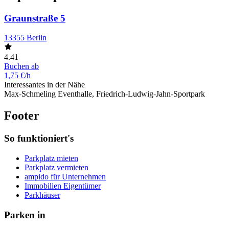
Graunstraße 5
13355 Berlin
4.41
Buchen ab
1,75 €/h
Interessantes in der Nähe
Max-Schmeling Eventhalle, Friedrich-Ludwig-Jahn-Sportpark
Footer
So funktioniert's
Parkplatz mieten
Parkplatz vermieten
ampido für Unternehmen
Immobilien Eigentümer
Parkhäuser
Parken in