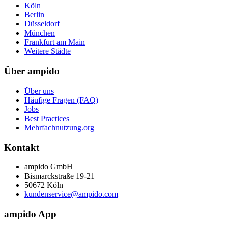
Köln
Berlin
Düsseldorf
München
Frankfurt am Main
Weitere Städte
Über ampido
Über uns
Häufige Fragen (FAQ)
Jobs
Best Practices
Mehrfachnutzung.org
Kontakt
ampido GmbH
Bismarckstraße 19-21
50672 Köln
kundenservice@ampido.com
ampido App