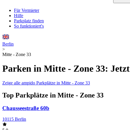
Für Vermieter
Hilfe
Parkplatz finden
So funktioniert's
Berlin
>
Mitte - Zone 33
Parken in Mitte - Zone 33: Jetz
Zeige alle ampido Parkplätze in Mitte - Zone 33
Top Parkplätze in Mitte - Zone 33
Chausseestraße 60b
10115 Berlin