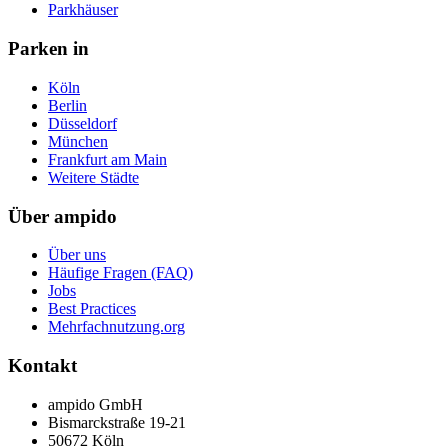
Parkhäuser
Parken in
Köln
Berlin
Düsseldorf
München
Frankfurt am Main
Weitere Städte
Über ampido
Über uns
Häufige Fragen (FAQ)
Jobs
Best Practices
Mehrfachnutzung.org
Kontakt
ampido GmbH
Bismarckstraße 19-21
50672 Köln