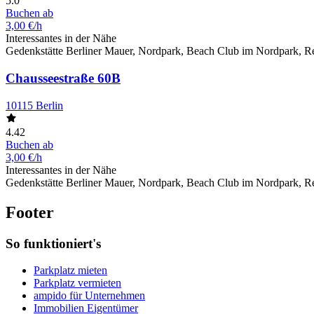
5.0
Buchen ab
3,00 €/h
Interessantes in der Nähe
Gedenkstätte Berliner Mauer, Nordpark, Beach Club im Nordpark, Res
Chausseestraße 60B
10115 Berlin
4.42
Buchen ab
3,00 €/h
Interessantes in der Nähe
Gedenkstätte Berliner Mauer, Nordpark, Beach Club im Nordpark, Res
Footer
So funktioniert's
Parkplatz mieten
Parkplatz vermieten
ampido für Unternehmen
Immobilien Eigentümer