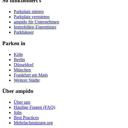
So funktioniert's
Parkplatz mieten
Parkplatz vermieten
ampido für Unternehmen
Immobilien Eigentümer
Parkhäuser
Parken in
Köln
Berlin
Düsseldorf
München
Frankfurt am Main
Weitere Städte
Über ampido
Über uns
Häufige Fragen (FAQ)
Jobs
Best Practices
Mehrfachnutzung.org