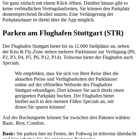
Sie ganz einfach mit einem Klick öffnen. Darüber hinaus gibt es
keine verbindlichen Vertragslaufzeiten, Sie können den Parkplatz
dementsprechend flexibel nutzen. Eine Verlängerung der
Parkplatzdauer ist direkt über die App möglich.
Parken am Flughafen Stuttgart (STR)
Der Flughafen Stuttgart bietet bis zu 11.000 Stellplätze an, neben
der Kiss & Fly-Zone stehen mehrere Parkhäuser zur Verfügung (P0,
P2, P3, P4, P5, P6, P12, P14). Teilweise bietet der Flughafen auch
Specials.
Wir empfehlen, dass Sie sich vor Ihrer Reise über die
aktuellen Preise und Verfügbarkeiten der Parkhäuser
online auf der offiziellen Webseite des Flughafens
Stuttgart erkundigen. Dort können Sie auch direkt einen
geeigneten Parkplatz buchen. Der Flughafen bietet
hierbei auch in den meisten Fällen Specials an, mit
denen Sie sparen können!
Auf der Buchungseite können Sie zwischen drei Paketen wählen:
Basic, Best, Comfort.
Basic:
Sie parken hier im Freien, der Fußweg ist teilweise überdacht