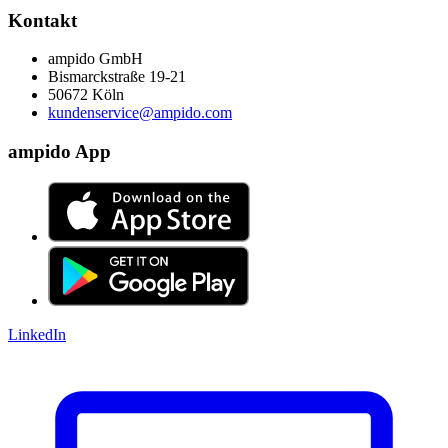
Kontakt
ampido GmbH
Bismarckstraße 19-21
50672 Köln
kundenservice@ampido.com
ampido App
LinkedIn