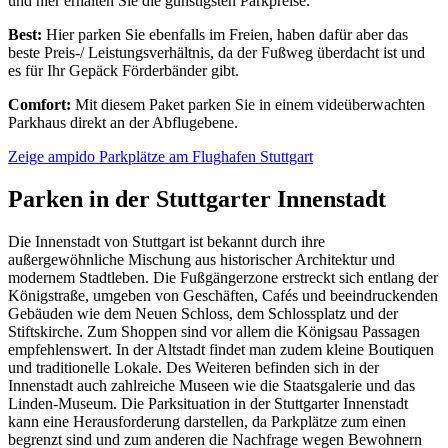
und hier erhalten Sie die günstigsten Parkpreise.
Best:
Hier parken Sie ebenfalls im Freien, haben dafür aber das
beste Preis-/ Leistungsverhältnis, da der Fußweg überdacht ist und
es für Ihr Gepäck Förderbänder gibt.
Comfort:
Mit diesem Paket parken Sie in einem videüberwachten
Parkhaus direkt an der Abflugebene.
Zeige ampido Parkplätze am Flughafen Stuttgart
Parken in der Stuttgarter Innenstadt
Die Innenstadt von Stuttgart ist bekannt durch ihre
außergewöhnliche Mischung aus historischer Architektur und
modernem Stadtleben. Die Fußgängerzone erstreckt sich entlang der
Königstraße, umgeben von Geschäften, Cafés und beeindruckenden
Gebäuden wie dem Neuen Schloss, dem Schlossplatz und der
Stiftskirche. Zum Shoppen sind vor allem die Königsau Passagen
empfehlenswert. In der Altstadt findet man zudem kleine Boutiquen
und traditionelle Lokale. Des Weiteren befinden sich in der
Innenstadt auch zahlreiche Museen wie die Staatsgalerie und das
Linden-Museum. Die Parksituation in der Stuttgarter Innenstadt
kann eine Herausforderung darstellen, da Parkplätze zum einen
begrenzt sind und zum anderen die Nachfrage wegen Bewohnern