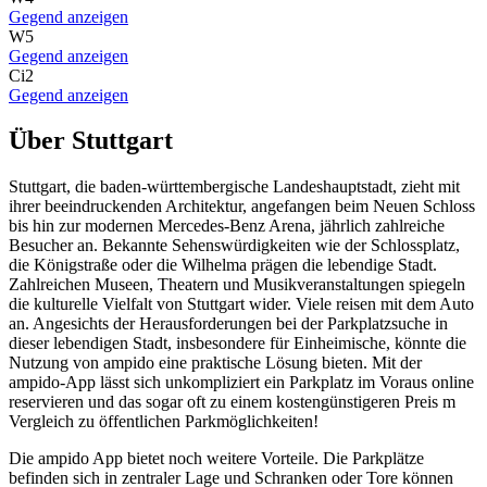
Gegend anzeigen
W5
Gegend anzeigen
Ci2
Gegend anzeigen
Über Stuttgart
Stuttgart, die baden-württembergische Landeshauptstadt, zieht mit
ihrer beeindruckenden Architektur, angefangen beim Neuen Schloss
bis hin zur modernen Mercedes-Benz Arena, jährlich zahlreiche
Besucher an. Bekannte Sehenswürdigkeiten wie der Schlossplatz,
die Königstraße oder die Wilhelma prägen die lebendige Stadt.
Zahlreichen Museen, Theatern und Musikveranstaltungen spiegeln
die kulturelle Vielfalt von Stuttgart wider. Viele reisen mit dem Auto
an. Angesichts der Herausforderungen bei der Parkplatzsuche in
dieser lebendigen Stadt, insbesondere für Einheimische, könnte die
Nutzung von ampido eine praktische Lösung bieten. Mit der
ampido-App lässt sich unkompliziert ein Parkplatz im Voraus online
reservieren und das sogar oft zu einem kostengünstigeren Preis m
Vergleich zu öffentlichen Parkmöglichkeiten!
Die ampido App bietet noch weitere Vorteile. Die Parkplätze
befinden sich in zentraler Lage und Schranken oder Tore können