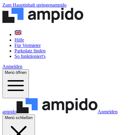
Zum Hauptinhalt springen
ampido
Hilfe
Für Vermieter
Parkplatz finden
So funktioniert's
Anmelden
Menü öffnen
ampido
Anmelden
Menü schließen