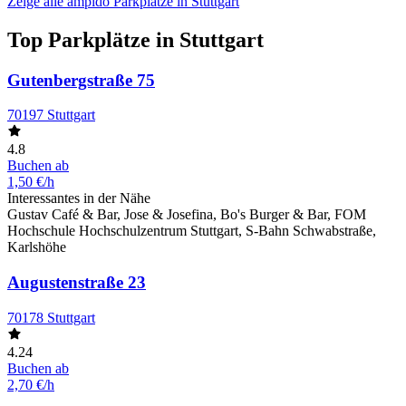
Zeige alle ampido Parkplätze in Stuttgart
Top Parkplätze in Stuttgart
Gutenbergstraße 75
70197 Stuttgart
4.8
Buchen ab
1,50 €/h
Interessantes in der Nähe
Gustav Café & Bar, Jose & Josefina, Bo's Burger & Bar, FOM
Hochschule Hochschulzentrum Stuttgart, S-Bahn Schwabstraße,
Karlshöhe
Augustenstraße 23
70178 Stuttgart
4.24
Buchen ab
2,70 €/h