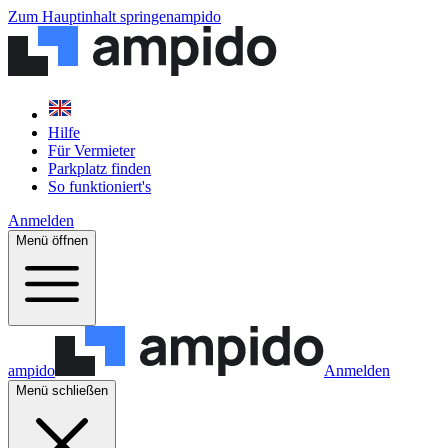
Zum Hauptinhalt springen
ampido
Hilfe
Für Vermieter
Parkplatz finden
So funktioniert's
Anmelden
Menü öffnen
ampido
Anmelden
Menü schließen