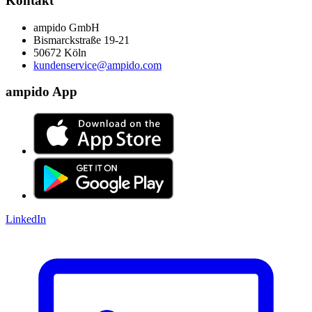
Kontakt
ampido GmbH
Bismarckstraße 19-21
50672 Köln
kundenservice@ampido.com
ampido App
LinkedIn