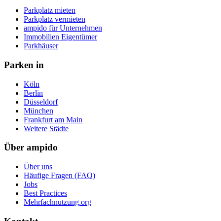
Parkplatz mieten
Parkplatz vermieten
ampido für Unternehmen
Immobilien Eigentümer
Parkhäuser
Parken in
Köln
Berlin
Düsseldorf
München
Frankfurt am Main
Weitere Städte
Über ampido
Über uns
Häufige Fragen (FAQ)
Jobs
Best Practices
Mehrfachnutzung.org