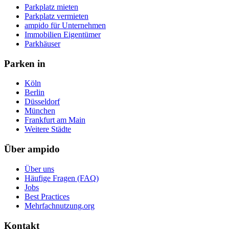
Parkplatz mieten
Parkplatz vermieten
ampido für Unternehmen
Immobilien Eigentümer
Parkhäuser
Parken in
Köln
Berlin
Düsseldorf
München
Frankfurt am Main
Weitere Städte
Über ampido
Über uns
Häufige Fragen (FAQ)
Jobs
Best Practices
Mehrfachnutzung.org
Kontakt