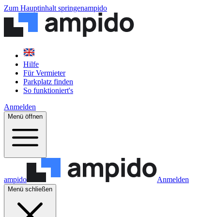
Zum Hauptinhalt springen
ampido
Hilfe
Für Vermieter
Parkplatz finden
So funktioniert's
Anmelden
Menü öffnen
ampido
Anmelden
Menü schließen