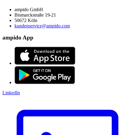
ampido GmbH
Bismarckstraße 19-21
50672 Köln
kundenservice@ampido.com
ampido App
LinkedIn