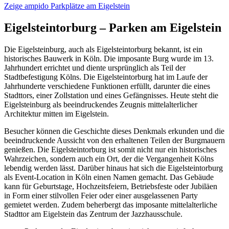
Zeige ampido Parkplätze am Eigelstein
Eigelsteintorburg – Parken am Eigelstein
Die Eigelsteinburg, auch als Eigelsteintorburg bekannt, ist ein
historisches Bauwerk in Köln. Die imposante Burg wurde im 13.
Jahrhundert errichtet und diente ursprünglich als Teil der
Stadtbefestigung Kölns. Die Eigelsteintorburg hat im Laufe der
Jahrhunderte verschiedene Funktionen erfüllt, darunter die eines
Stadttors, einer Zollstation und eines Gefängnisses. Heute steht die
Eigelsteinburg als beeindruckendes Zeugnis mittelalterlicher
Architektur mitten im Eigelstein.
Besucher können die Geschichte dieses Denkmals erkunden und die
beeindruckende Aussicht von den erhaltenen Teilen der Burgmauern
genießen. Die Eigelsteintorburg ist somit nicht nur ein historisches
Wahrzeichen, sondern auch ein Ort, der die Vergangenheit Kölns
lebendig werden lässt. Darüber hinaus hat sich die Eigelsteintorburg
als Event-Location in Köln einen Namen gemacht. Das Gebäude
kann für Geburtstage, Hochzeitsfeiern, Betriebsfeste oder Jubiläen
in Form einer stilvollen Feier oder einer ausgelassenen Party
gemietet werden. Zudem beherbergt das imposante mittelalterliche
Stadttor am Eigelstein das Zentrum der Jazzhausschule.