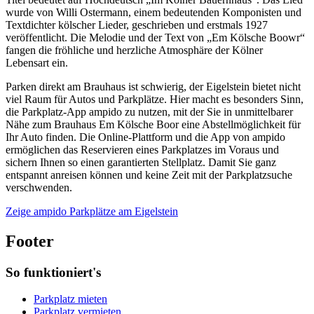
wurde von Willi Ostermann, einem bedeutenden Komponisten und
Textdichter kölscher Lieder, geschrieben und erstmals 1927
veröffentlicht. Die Melodie und der Text von „Em Kölsche Boowr“
fangen die fröhliche und herzliche Atmosphäre der Kölner
Lebensart ein.
Parken direkt am Brauhaus ist schwierig, der Eigelstein bietet nicht
viel Raum für Autos und Parkplätze. Hier macht es besonders Sinn,
die Parkplatz-App ampido zu nutzen, mit der Sie in unmittelbarer
Nähe zum Brauhaus Em Kölsche Boor eine Abstellmöglichkeit für
Ihr Auto finden. Die Online-Plattform und die App von ampido
ermöglichen das Reservieren eines Parkplatzes im Voraus und
sichern Ihnen so einen garantierten Stellplatz. Damit Sie ganz
entspannt anreisen können und keine Zeit mit der Parkplatzsuche
verschwenden.
Zeige ampido Parkplätze am Eigelstein
Footer
So funktioniert's
Parkplatz mieten
Parkplatz vermieten