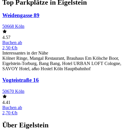
Top Parkplätze in Eigelstein
Weidengasse 89
50668 Köln
4.57
Buchen ab
2,50 €/h
Interessantes in der Nähe
Kölner Ringe, Mangal Restaurant, Brauhaus Em Kölsche Boor,
Eigelstein-Torburg, Bang Bang, Hotel URBAN LOFT Cologne,
SAVOY Hotel, a&o Hostel Köln Hauptbahnhof
Vogteistraße 16
50670 Köln
4.41
Buchen ab
2,70 €/h
Über Eigelstein