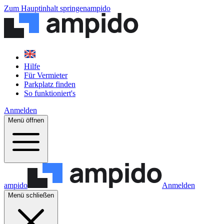
Zum Hauptinhalt springen
ampido
Hilfe
Für Vermieter
Parkplatz finden
So funktioniert's
Anmelden
Menü öffnen
ampido
Anmelden
Menü schließen