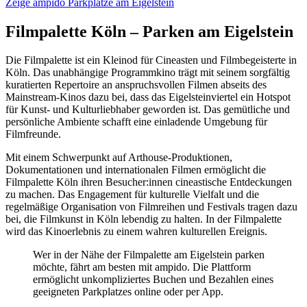
Zeige ampido Parkplätze am Eigelstein
Filmpalette Köln – Parken am Eigelstein
Die Filmpalette ist ein Kleinod für Cineasten und Filmbegeisterte in
Köln. Das unabhängige Programmkino trägt mit seinem sorgfältig
kuratierten Repertoire an anspruchsvollen Filmen abseits des
Mainstream-Kinos dazu bei, dass das Eigelsteinviertel ein Hotspot
für Kunst- und Kulturliebhaber geworden ist. Das gemütliche und
persönliche Ambiente schafft eine einladende Umgebung für
Filmfreunde.
Mit einem Schwerpunkt auf Arthouse-Produktionen,
Dokumentationen und internationalen Filmen ermöglicht die
Filmpalette Köln ihren Besucher:innen cineastische Entdeckungen
zu machen. Das Engagement für kulturelle Vielfalt und die
regelmäßige Organisation von Filmreihen und Festivals tragen dazu
bei, die Filmkunst in Köln lebendig zu halten. In der Filmpalette
wird das Kinoerlebnis zu einem wahren kulturellen Ereignis.
Wer in der Nähe der Filmpalette am Eigelstein parken
möchte, fährt am besten mit ampido. Die Plattform
ermöglicht unkompliziertes Buchen und Bezahlen eines
geeigneten Parkplatzes online oder per App.