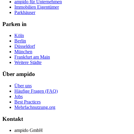
ampido für Unternehmen
Immobilien Eigentümer
Parkhäuser
Parken in
Köln
Berlin
Düsseldorf
München
Frankfurt am Main
Weitere Städte
Über ampido
Über uns
Häufige Fragen (FAQ)
Jobs
Best Practices
Mehrfachnutzung.org
Kontakt
ampido GmbH