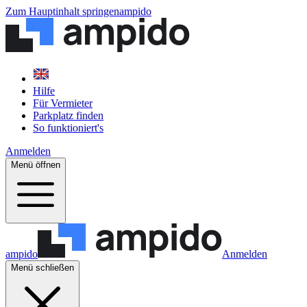
Zum Hauptinhalt springen
ampido
Hilfe
Für Vermieter
Parkplatz finden
So funktioniert's
Anmelden
Menü öffnen
ampido
Anmelden
Menü schließen