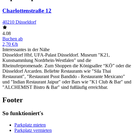
Charlottenstraße 12
40210 Düsseldorf
4.08
Buchen ab
2,70 €/h
Interessantes in der Nähe
Düsseldorf Hbf, UFA-Palast Düsseldorf. Museum "K21,
Kunstsammlung Nordrhein-Westfalen" und die
Rheinuferpromenade. Zum Shoppen die Königsallee “KÖ” oder die
Düsseldorf Arcarden. Beliebte Restaurants wie "Sila Thai
Restaurant", "Restaurant Pssst Bandido - Restaurante Mexicano"
und "Indian Restaurant Jaipur" oder Bars wie "K1 Club & Bar" und
"ALCHEMIST Bistro & Bar" sind fußläufig erreichbar.
Footer
So funktioniert's
Parkplatz mieten
Parkplatz vermieten