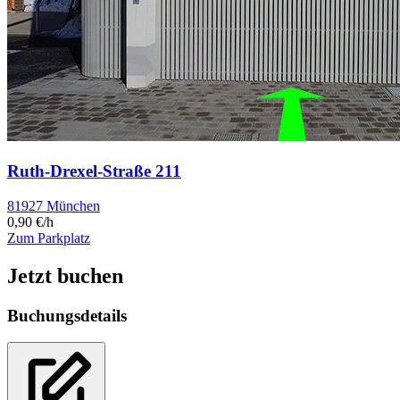
Ruth-Drexel-Straße 211
81927 München
0,90 €/h
Zum Parkplatz
Jetzt buchen
Buchungsdetails