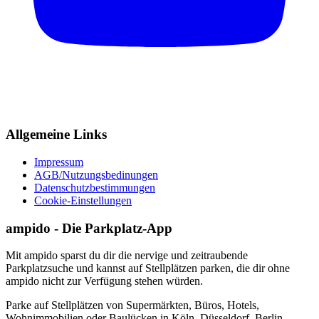
Allgemeine Links
Impressum
AGB/Nutzungsbedinungen
Datenschutzbestimmungen
Cookie-Einstellungen
ampido - Die Parkplatz-App
Mit ampido sparst du dir die nervige und zeitraubende
Parkplatzsuche und kannst auf Stellplätzen parken, die dir ohne
ampido nicht zur Verfügung stehen würden.
Parke auf Stellplätzen von Supermärkten, Büros, Hotels,
Wohnimmobilien oder Baulücken in Köln, Düsseldorf, Berlin,