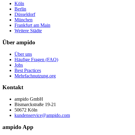
Köln
Berlin
Düsseldorf
München
Frankfurt am Main
Weitere Städte
Über ampido
Über uns
Häufige Fragen (FAQ)
Jobs
Best Practices
Mehrfachnutzung.org
Kontakt
ampido GmbH
Bismarckstraße 19-21
50672 Köln
kundenservice@ampido.com
ampido App