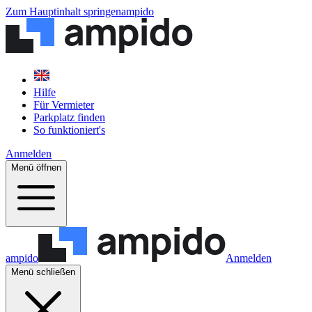
Zum Hauptinhalt springen
ampido
Hilfe
Für Vermieter
Parkplatz finden
So funktioniert's
Anmelden
Menü öffnen
ampido
Anmelden
Menü schließen