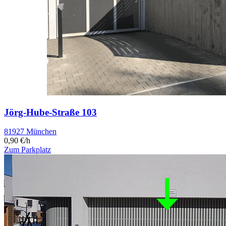
Jörg-Hube-Straße 103
81927 München
0,90 €/h
Zum Parkplatz