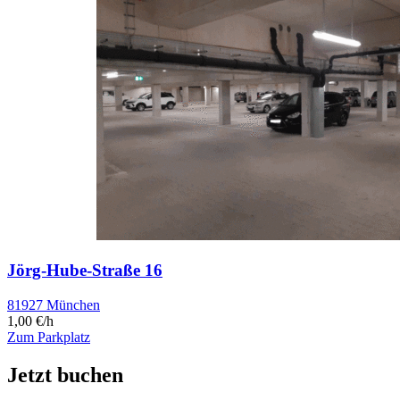
Jörg-Hube-Straße 16
81927 München
1,00 €/h
Zum Parkplatz
Jetzt buchen