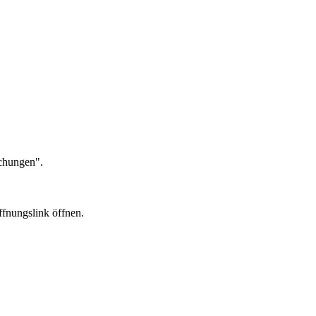
uchungen".
ffnungslink öffnen.