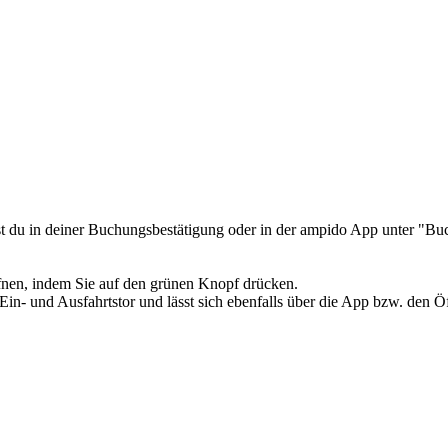
st du in deiner Buchungsbestätigung oder in der ampido App unter "B
fnen, indem Sie auf den grünen Knopf drücken.
in- und Ausfahrtstor und lässt sich ebenfalls über die App bzw. den Ö