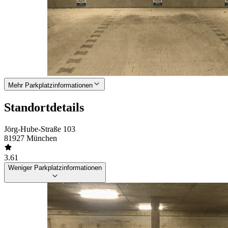
Mehr Parkplatzinformationen
Standortdetails
Jörg-Hube-Straße 103
81927 München
3.61
Weniger Parkplatzinformationen