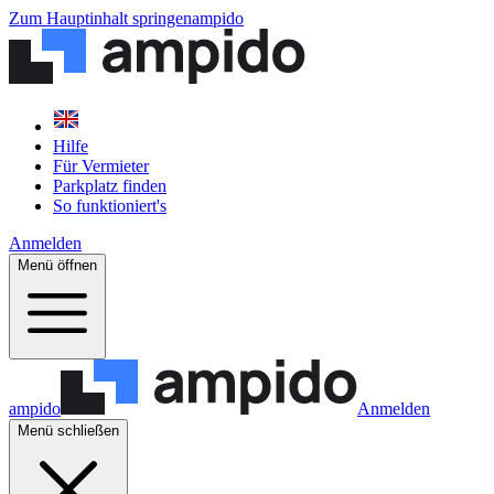
Zum Hauptinhalt springen
ampido
Hilfe
Für Vermieter
Parkplatz finden
So funktioniert's
Anmelden
Menü öffnen
ampido
Anmelden
Menü schließen