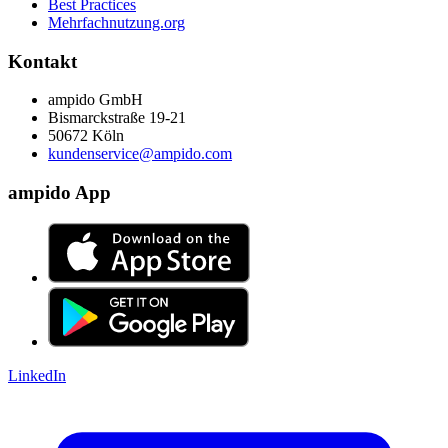
Best Practices
Mehrfachnutzung.org
Kontakt
ampido GmbH
Bismarckstraße 19-21
50672 Köln
kundenservice@ampido.com
ampido App
LinkedIn