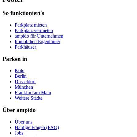
So funktioniert's
Parkplatz mieten
Parkplatz vermieten
ampido für Unternehmen
Immobilien Eigentümer
Parkhäuser
Parken in
Köln
Berlin
Düsseldorf
München
Frankfurt am Main
Weitere Städte
Über ampido
Über uns
Häufige Fragen (FAQ)
Jobs