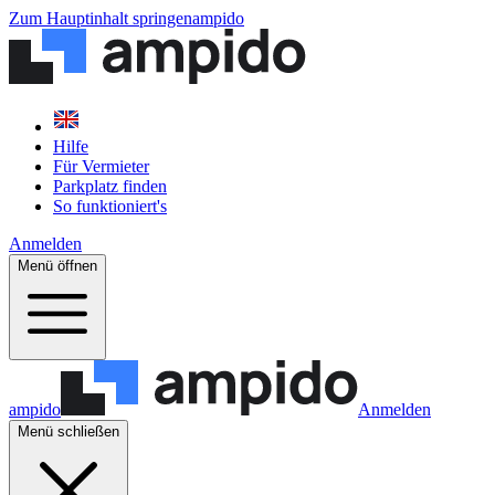
Zum Hauptinhalt springen
ampido
Hilfe
Für Vermieter
Parkplatz finden
So funktioniert's
Anmelden
Menü öffnen
ampido
Anmelden
Menü schließen