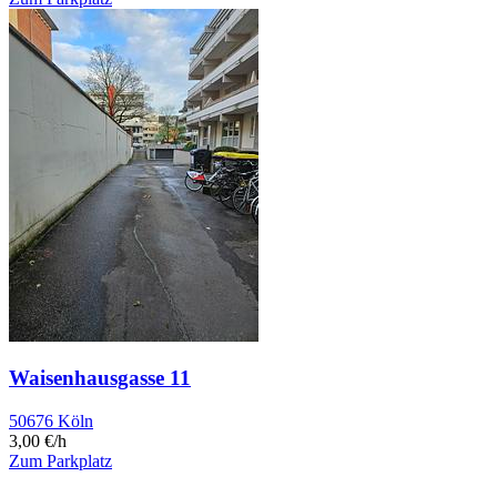
Waisenhausgasse 11
50676 Köln
3,00 €/h
Zum Parkplatz