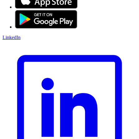
LinkedIn