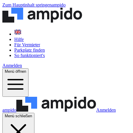
Zum Hauptinhalt springen
ampido
Hilfe
Für Vermieter
Parkplatz finden
So funktioniert's
Anmelden
Menü öffnen
ampido
Anmelden
Menü schließen