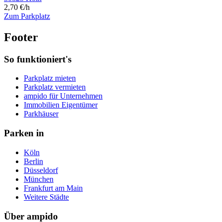
2,70 €/h
Zum Parkplatz
Footer
So funktioniert's
Parkplatz mieten
Parkplatz vermieten
ampido für Unternehmen
Immobilien Eigentümer
Parkhäuser
Parken in
Köln
Berlin
Düsseldorf
München
Frankfurt am Main
Weitere Städte
Über ampido