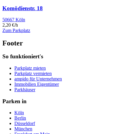
Komödienstr. 18
50667 Köln
2,20 €/h
Zum Parkplatz
Footer
So funktioniert's
Parkplatz mieten
Parkplatz vermieten
ampido für Unternehmen
Immobilien Eigentümer
Parkhäuser
Parken in
Köln
Berlin
Düsseldorf
München