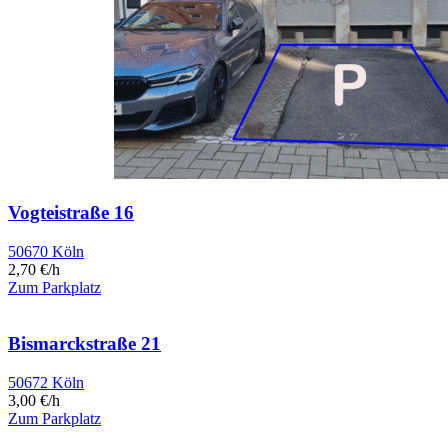
Vogteistraße 16
50670 Köln
2,70 €/h
Zum Parkplatz
Bismarckstraße 21
50672 Köln
3,00 €/h
Zum Parkplatz