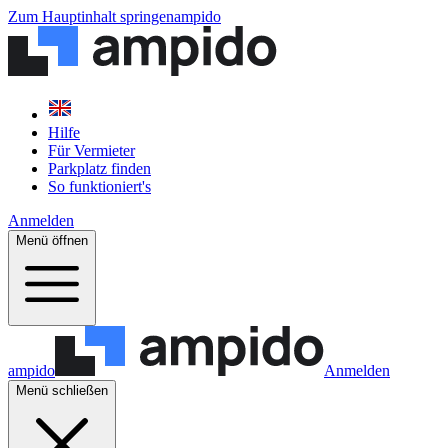
Zum Hauptinhalt springen
ampido
Hilfe
Für Vermieter
Parkplatz finden
So funktioniert's
Anmelden
Menü öffnen
ampido
Anmelden
Menü schließen