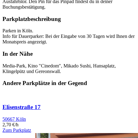
Ausfahrtstor. Den Pin für das Pinpad findest du in deiner
Buchungsbestätigung.
Parkplatzbeschreibung
Parken in Köln.
Info für Dauerparker: Bei der Eingabe von 30 Tagen wird Ihnen der
Monatspreis angezeigt.
In der Nähe
Media-Park, Kino "Cinedom", Mikado Sushi, Hansaplatz,
Klingelpütz und Gereonswall.
Andere Parkplätze in der Gegend
Elisenstraße 17
50667 Köln
2,70 €/h
Zum Parkplatz