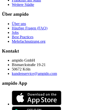
Frankfurt am Main
Weitere Städte
Über ampido
Über uns
Häufige Fragen (FAQ)
Jobs
Best Practices
Mehrfachnutzung.org
Kontakt
ampido GmbH
Bismarckstraße 19-21
50672 Köln
kundenservice@ampido.com
ampido App