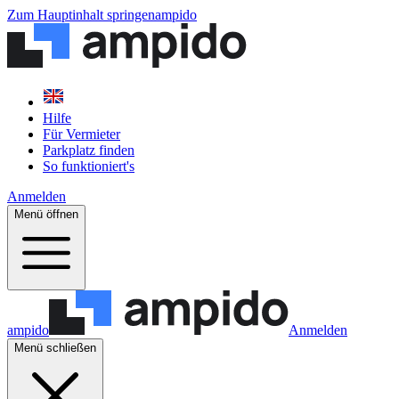
Zum Hauptinhalt springen
ampido
Hilfe
Für Vermieter
Parkplatz finden
So funktioniert's
Anmelden
Menü öffnen
ampido
Anmelden
Menü schließen