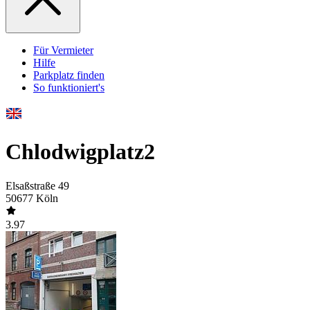
Für Vermieter
Hilfe
Parkplatz finden
So funktioniert's
Chlodwigplatz2
Elsaßstraße 49
50677 Köln
3.97