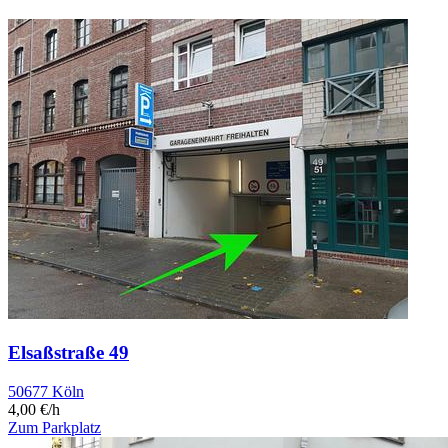
Elsaßstraße 49
50677 Köln
4,00 €/h
Zum Parkplatz