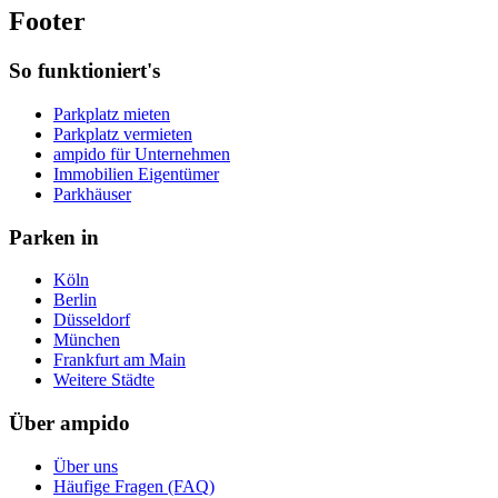
Footer
So funktioniert's
Parkplatz mieten
Parkplatz vermieten
ampido für Unternehmen
Immobilien Eigentümer
Parkhäuser
Parken in
Köln
Berlin
Düsseldorf
München
Frankfurt am Main
Weitere Städte
Über ampido
Über uns
Häufige Fragen (FAQ)