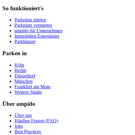
So funktioniert's
Parkplatz mieten
Parkplatz vermieten
ampido für Unternehmen
Immobilien Eigentümer
Parkhäuser
Parken in
Köln
Berlin
Düsseldorf
München
Frankfurt am Main
Weitere Städte
Über ampido
Über uns
Häufige Fragen (FAQ)
Jobs
Best Practices