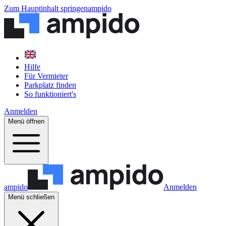
Zum Hauptinhalt springen
ampido
Hilfe
Für Vermieter
Parkplatz finden
So funktioniert's
Anmelden
Menü öffnen
ampido
Anmelden
Menü schließen