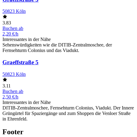
50823 Köln
3.83
Buchen ab
2,20 €/h
Interessantes in der Nähe
Sehenswürdigkeiten wie die DITIB-Zentralmoschee, der
Fernsehturm Colonius und das Viadukt.
Graeffstraße 5
50823 Köln
3.11
Buchen ab
2,50 €/h
Interessantes in der Nähe
DITIB-Zentralmoschee, Fernsehturm Colonius, Viadukt. Der Innere
Grüngürtel für Spaziergänge und zum Shoppen die Venloer Straße
in Ehrenfeld.
Footer