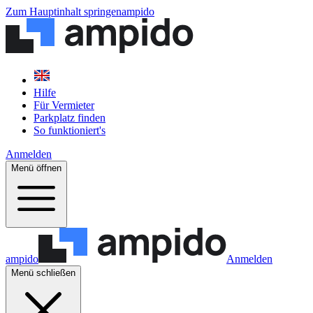
Zum Hauptinhalt springen
ampido
Hilfe
Für Vermieter
Parkplatz finden
So funktioniert's
Anmelden
Menü öffnen
ampido
Anmelden
Menü schließen