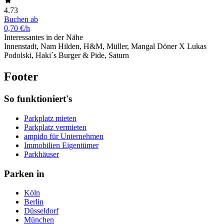
4.73
Buchen ab
0,70 €/h
Interessantes in der Nähe
Innenstadt, Nam Hilden, H&M, Müller, Mangal Döner X Lukas
Podolski, Haki´s Burger & Pide, Saturn
Footer
So funktioniert's
Parkplatz mieten
Parkplatz vermieten
ampido für Unternehmen
Immobilien Eigentümer
Parkhäuser
Parken in
Köln
Berlin
Düsseldorf
München