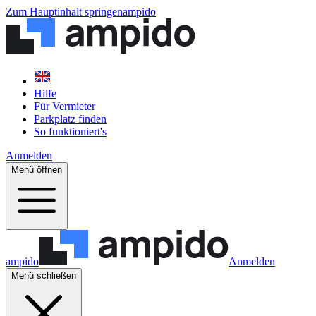
Zum Hauptinhalt springen
ampido
Hilfe
Für Vermieter
Parkplatz finden
So funktioniert's
Anmelden
Menü öffnen
ampido
Anmelden
Menü schließen