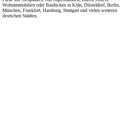
Wohnimmobilien oder Baulücken in Köln, Düsseldorf, Berlin,
München, Frankfurt, Hamburg, Stuttgart und vielen weiteren
deutschen Städten.