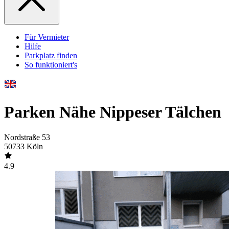
Für Vermieter
Hilfe
Parkplatz finden
So funktioniert's
Parken Nähe Nippeser Tälchen
Nordstraße 53
50733 Köln
4.9