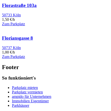
Florastraße 103a
50733 Köln
1,50 €/h
Zum Parkplatz
Floriansgasse 8
50737 Köln
1,00 €/h
Zum Parkplatz
Footer
So funktioniert's
Parkplatz mieten
Parkplatz vermieten
ampido für Unternehmen
Immobilien Eigentümer
Parkhäuser