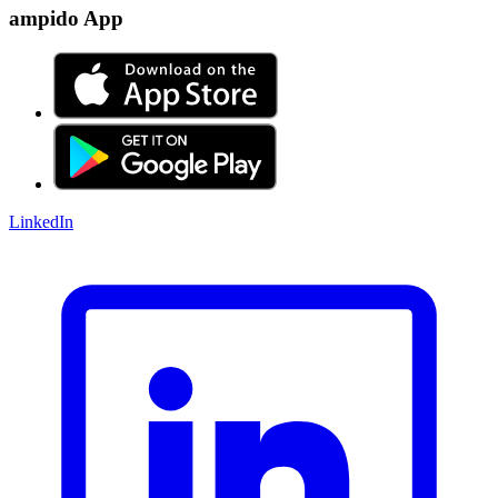
ampido App
LinkedIn