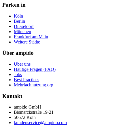
Parken in
Köln
Berlin
Düsseldorf
München
Frankfurt am Main
Weitere Städte
Über ampido
Über uns
Häufige Fragen (FAQ)
Jobs
Best Practices
Mehrfachnutzung.org
Kontakt
ampido GmbH
Bismarckstraße 19-21
50672 Köln
kundenservice@ampido.com