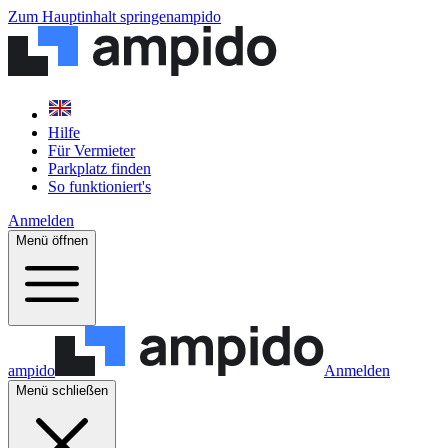
Zum Hauptinhalt springen
ampido
Hilfe
Für Vermieter
Parkplatz finden
So funktioniert's
Anmelden
Menü öffnen
ampido
Anmelden
Menü schließen