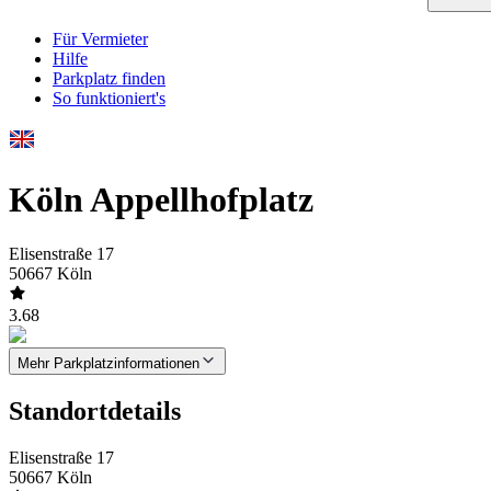
Für Vermieter
Hilfe
Parkplatz finden
So funktioniert's
Köln Appellhofplatz
Elisenstraße 17
50667 Köln
3.68
Mehr Parkplatzinformationen
Standortdetails
Elisenstraße 17
50667 Köln