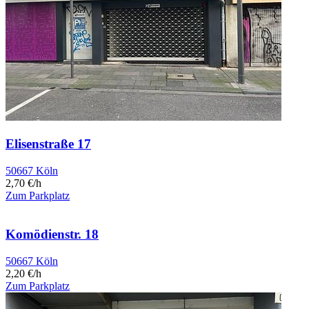
Elisenstraße 17
50667 Köln
2,70 €/h
Zum Parkplatz
Komödienstr. 18
50667 Köln
2,20 €/h
Zum Parkplatz