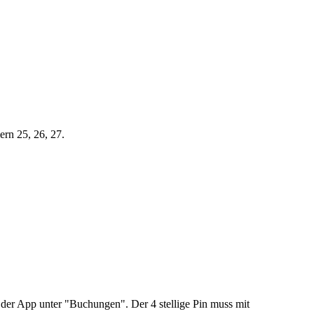
rn 25, 26, 27.
n der App unter "Buchungen". Der 4 stellige Pin muss mit