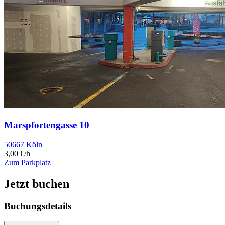
Marspfortengasse 10
50667 Köln
3,00 €/h
Zum Parkplatz
Jetzt buchen
Buchungsdetails