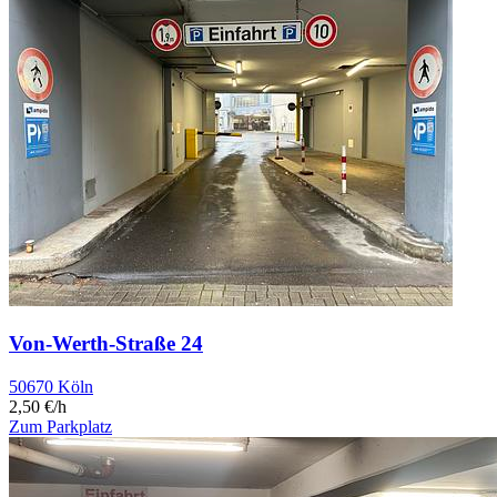
Von-Werth-Straße 24
50670 Köln
2,50 €/h
Zum Parkplatz