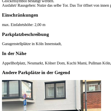
Glockensymbol bestätigt werden.
Ausfahrt/ Rausgehen: Nutze das selbe Tor. Das Tor öffnet von innen p
Einschränkungen
max. Einfahrtshöhe: 2,00 m
Parkplatzbeschreibung
Garagenstellplätze in Köln Innenstadt,
In der Nähe
Appellhofplatz, Neumarkt, Kölner Dom, Kuchi Mami, Pullman Köln,
Andere Parkplätze in der Gegend