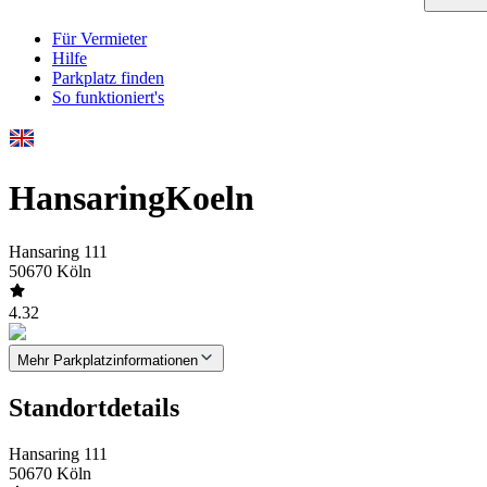
Für Vermieter
Hilfe
Parkplatz finden
So funktioniert's
HansaringKoeln
Hansaring 111
50670 Köln
4.32
Mehr Parkplatzinformationen
Standortdetails
Hansaring 111
50670 Köln