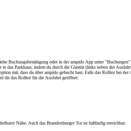
(siehe Buchungsbestätigung oder in der ampido App unter "Buchungen"
r in das Parkhaus, indem du durch die Glastür (links neben der Ausfah
ption mit, dass du über ampido gebucht hast. Falls das Rolltor bei der Au
 dir das Rolltor für die Ausfahrt geöffnet.
elbarer Nähe. Auch das Brandenburger Tor ist fußläufig erreichbar.