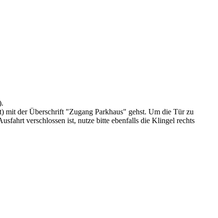
).
rt) mit der Überschrift "Zugang Parkhaus" gehst. Um die Tür zu
sfahrt verschlossen ist, nutze bitte ebenfalls die Klingel rechts