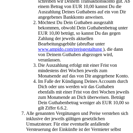
schreiben wir Deinem Transaktionskonto gut. Ab
einem Betrag von EUR 10,00 kannst Du die
Auszahlung Deines Guthabens auf ein von Dir
angegebenes Bankkonto anweisen.
Möchtest Du Dein Guthaben ausgezahlt
bekommen, obwohl Dein Guthabenbetrag unter
EUR 10,00 beträgt, so kannst Du das gegen
Zahlung der jeweils aktuellen
Bearbeitungsgebühr (abrufbar unter
www.ampido.com/preisgestaltung
), die dann
von Deinem Guthaben abgezogen wird,
veranlassen.
Die Auszahlung erfolgt mit einer Frist von
mindestens drei Wochen jeweils zum
Monatsende auf das von Dir angegebene Konto.
Im Falle der Kündigung Deines Accounts durch
Dich oder uns werden wir das Guthaben
ebenfalls mit einer Frist von drei Wochen jeweils
zum Monatsende an Dich überweisen. Beträgt
Dein Guthabenbetrag weniger als EUR 10,00 so
gilt Ziffer 6.6.2.
Alle genannten Vergütungen und Preise verstehen sich
inklusive der jeweils gültigen gesetzlichen
Umsatzsteuer. Für eine eventuelle anfallende
Versteuerung der Einkünfte ist der Vermieter selbst