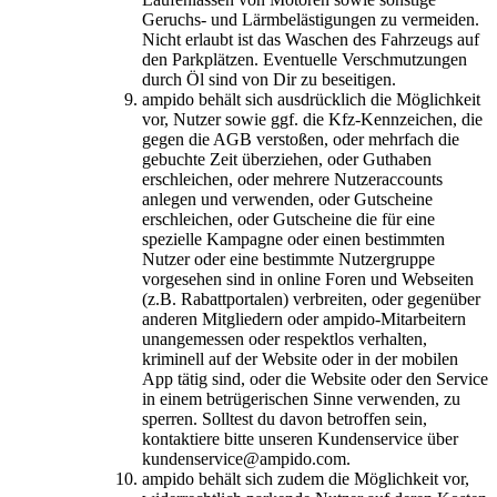
Geruchs- und Lärmbelästigungen zu vermeiden.
Nicht erlaubt ist das Waschen des Fahrzeugs auf
den Parkplätzen. Eventuelle Verschmutzungen
durch Öl sind von Dir zu beseitigen.
ampido behält sich ausdrücklich die Möglichkeit
vor, Nutzer sowie ggf. die Kfz-Kennzeichen, die
gegen die AGB verstoßen, oder mehrfach die
gebuchte Zeit überziehen, oder Guthaben
erschleichen, oder mehrere Nutzeraccounts
anlegen und verwenden, oder Gutscheine
erschleichen, oder Gutscheine die für eine
spezielle Kampagne oder einen bestimmten
Nutzer oder eine bestimmte Nutzergruppe
vorgesehen sind in online Foren und Webseiten
(z.B. Rabattportalen) verbreiten, oder gegenüber
anderen Mitgliedern oder ampido-Mitarbeitern
unangemessen oder respektlos verhalten,
kriminell auf der Website oder in der mobilen
App tätig sind, oder die Website oder den Service
in einem betrügerischen Sinne verwenden, zu
sperren. Solltest du davon betroffen sein,
kontaktiere bitte unseren Kundenservice über
kundenservice@ampido.com.
ampido behält sich zudem die Möglichkeit vor,