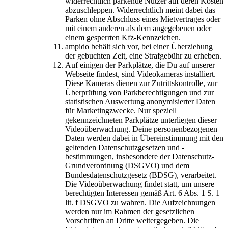
widerrechtlich parkende Nutzer auf deren Kosten
abzuschleppen. Widerrechtlich meint dabei das
Parken ohne Abschluss eines Mietvertrages oder
mit einem anderen als dem angegebenen oder
einem gesperrten Kfz-Kennzeichen.
ampido behält sich vor, bei einer Überziehung
der gebuchten Zeit, eine Strafgebühr zu erheben.
Auf einigen der Parkplätze, die Du auf unserer
Webseite findest, sind Videokameras installiert.
Diese Kameras dienen zur Zutrittskontrolle, zur
Überprüfung von Parkberechtigungen und zur
statistischen Auswertung anonymisierter Daten
für Marketingzwecke. Nur speziell
gekennzeichneten Parkplätze unterliegen dieser
Videoüberwachung. Deine personenbezogenen
Daten werden dabei in Übereinstimmung mit den
geltenden Datenschutzgesetzen und -
bestimmungen, insbesondere der Datenschutz-
Grundverordnung (DSGVO) und dem
Bundesdatenschutzgesetz (BDSG), verarbeitet.
Die Videoüberwachung findet statt, um unsere
berechtigten Interessen gemäß Art. 6 Abs. 1 S. 1
lit. f DSGVO zu wahren. Die Aufzeichnungen
werden nur im Rahmen der gesetzlichen
Vorschriften an Dritte weitergegeben. Die