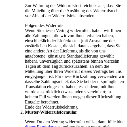
Zur Wahrung der Widerrufsfrist reicht es aus, dass Sie
die Mitteilung über die Ausübung des Widerrufsrechts
vor Ablauf der Widerrufsfrist absenden.
Folgen des Widerrufs
Wenn Sie diesen Vertrag widerrufen, haben wir Ihnen
alle Zahlungen, die wir von Ihnen erhalten haben,
einschließlich der Lieferkosten (mit Ausnahme der
zusätzlichen Kosten, die sich daraus ergeben, dass Sie
eine andere Art der Lieferung als die von uns
angebotene, günstigste Standardlieferung gewählt
haben), unverzüglich und spätestens binnen vierzehn
Tagen ab dem Tag zurückzuzahlen, an dem die
Mitteilung über Ihren Widerruf dieses Vertrags bei uns
eingegangen ist. Für diese Rückzahlung verwenden wir
dasselbe Zahlungsmittel, das Sie bei der ursprünglichen
Transaktion eingesetzt haben, es sei denn, mit Ihnen
wurde ausdrücklich etwas anderes vereinbart; in
keinem Fall werden Ihnen wegen dieser Rückzahlung
Entgelte berechnet.
Ende der Widerrufsbelehrung
Muster-Widerrufsformular
Wenn Du den Vertrag widerrufen willst, dann fülle bitte
dieses Formular
aus und sende es an uns zurück.