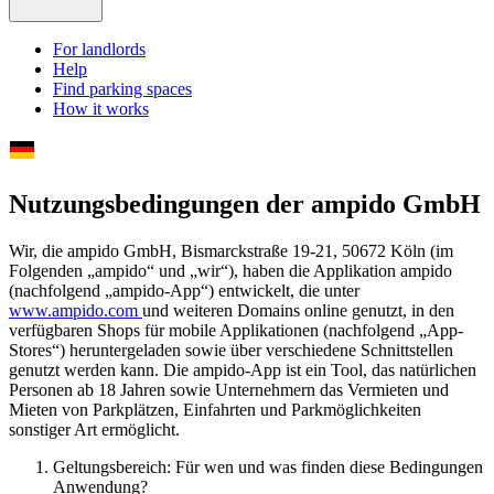
For landlords
Help
Find parking spaces
How it works
Nutzungsbedingungen der ampido GmbH
Wir, die ampido GmbH, Bismarckstraße 19-21, 50672 Köln (im
Folgenden „ampido“ und „wir“), haben die Applikation ampido
(nachfolgend „ampido-App“) entwickelt, die unter
www.ampido.com
und weiteren Domains online genutzt, in den
verfügbaren Shops für mobile Applikationen (nachfolgend „App-
Stores“) heruntergeladen sowie über verschiedene Schnittstellen
genutzt werden kann. Die ampido-App ist ein Tool, das natürlichen
Personen ab 18 Jahren sowie Unternehmern das Vermieten und
Mieten von Parkplätzen, Einfahrten und Parkmöglichkeiten
sonstiger Art ermöglicht.
Geltungsbereich: Für wen und was finden diese Bedingungen
Anwendung?