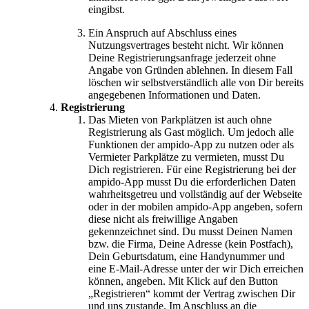
eingibst.
Ein Anspruch auf Abschluss eines
Nutzungsvertrages besteht nicht. Wir können
Deine Registrierungsanfrage jederzeit ohne
Angabe von Gründen ablehnen. In diesem Fall
löschen wir selbstverständlich alle von Dir bereits
angegebenen Informationen und Daten.
Registrierung
Das Mieten von Parkplätzen ist auch ohne
Registrierung als Gast möglich. Um jedoch alle
Funktionen der ampido-App zu nutzen oder als
Vermieter Parkplätze zu vermieten, musst Du
Dich registrieren. Für eine Registrierung bei der
ampido-App musst Du die erforderlichen Daten
wahrheitsgetreu und vollständig auf der Webseite
oder in der mobilen ampido-App angeben, sofern
diese nicht als freiwillige Angaben
gekennzeichnet sind. Du musst Deinen Namen
bzw. die Firma, Deine Adresse (kein Postfach),
Dein Geburtsdatum, eine Handynummer und
eine E-Mail-Adresse unter der wir Dich erreichen
können, angeben. Mit Klick auf den Button
„Registrieren“ kommt der Vertrag zwischen Dir
und uns zustande. Im Anschluss an die