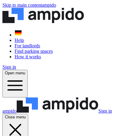
Skip to main content
ampido
Help
For landlords
Find parking spaces
How it works
Sign in
Open menu
ampido
Sign in
Close menu