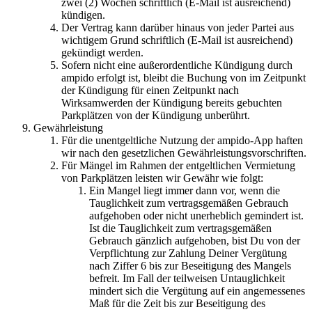
zwei (2) Wochen schriftlich (E-Mail ist ausreichend)
kündigen.
Der Vertrag kann darüber hinaus von jeder Partei aus
wichtigem Grund schriftlich (E-Mail ist ausreichend)
gekündigt werden.
Sofern nicht eine außerordentliche Kündigung durch
ampido erfolgt ist, bleibt die Buchung von im Zeitpunkt
der Kündigung für einen Zeitpunkt nach
Wirksamwerden der Kündigung bereits gebuchten
Parkplätzen von der Kündigung unberührt.
Gewährleistung
Für die unentgeltliche Nutzung der ampido-App haften
wir nach den gesetzlichen Gewährleistungsvorschriften.
Für Mängel im Rahmen der entgeltlichen Vermietung
von Parkplätzen leisten wir Gewähr wie folgt:
Ein Mangel liegt immer dann vor, wenn die
Tauglichkeit zum vertragsgemäßen Gebrauch
aufgehoben oder nicht unerheblich gemindert ist.
Ist die Tauglichkeit zum vertragsgemäßen
Gebrauch gänzlich aufgehoben, bist Du von der
Verpflichtung zur Zahlung Deiner Vergütung
nach Ziffer 6 bis zur Beseitigung des Mangels
befreit. Im Fall der teilweisen Untauglichkeit
mindert sich die Vergütung auf ein angemessenes
Maß für die Zeit bis zur Beseitigung des