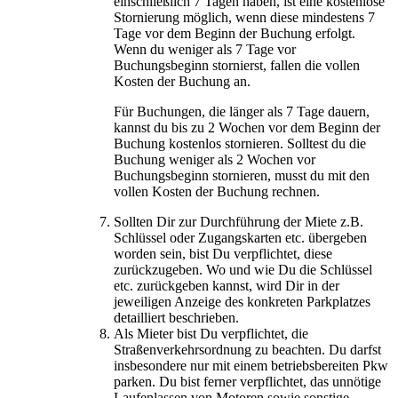
einschließlich 7 Tagen haben, ist eine kostenlose
Stornierung möglich, wenn diese mindestens 7
Tage vor dem Beginn der Buchung erfolgt.
Wenn du weniger als 7 Tage vor
Buchungsbeginn stornierst, fallen die vollen
Kosten der Buchung an.
Für Buchungen, die länger als 7 Tage dauern,
kannst du bis zu 2 Wochen vor dem Beginn der
Buchung kostenlos stornieren. Solltest du die
Buchung weniger als 2 Wochen vor
Buchungsbeginn stornieren, musst du mit den
vollen Kosten der Buchung rechnen.
Sollten Dir zur Durchführung der Miete z.B.
Schlüssel oder Zugangskarten etc. übergeben
worden sein, bist Du verpflichtet, diese
zurückzugeben. Wo und wie Du die Schlüssel
etc. zurückgeben kannst, wird Dir in der
jeweiligen Anzeige des konkreten Parkplatzes
detailliert beschrieben.
Als Mieter bist Du verpflichtet, die
Straßenverkehrsordnung zu beachten. Du darfst
insbesondere nur mit einem betriebsbereiten Pkw
parken. Du bist ferner verpflichtet, das unnötige
Laufenlassen von Motoren sowie sonstige