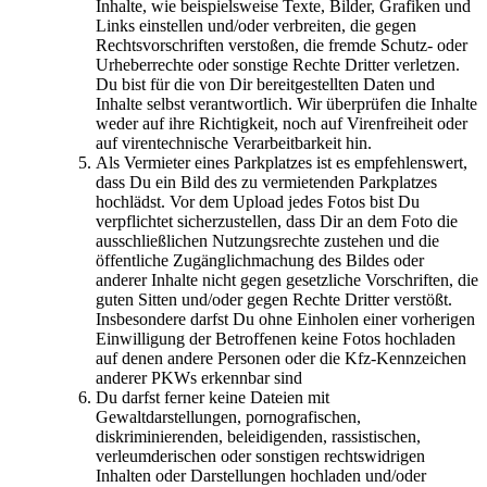
Inhalte, wie beispielsweise Texte, Bilder, Grafiken und
Links einstellen und/oder verbreiten, die gegen
Rechtsvorschriften verstoßen, die fremde Schutz- oder
Urheberrechte oder sonstige Rechte Dritter verletzen.
Du bist für die von Dir bereitgestellten Daten und
Inhalte selbst verantwortlich. Wir überprüfen die Inhalte
weder auf ihre Richtigkeit, noch auf Virenfreiheit oder
auf virentechnische Verarbeitbarkeit hin.
Als Vermieter eines Parkplatzes ist es empfehlenswert,
dass Du ein Bild des zu vermietenden Parkplatzes
hochlädst. Vor dem Upload jedes Fotos bist Du
verpflichtet sicherzustellen, dass Dir an dem Foto die
ausschließlichen Nutzungsrechte zustehen und die
öffentliche Zugänglichmachung des Bildes oder
anderer Inhalte nicht gegen gesetzliche Vorschriften, die
guten Sitten und/oder gegen Rechte Dritter verstößt.
Insbesondere darfst Du ohne Einholen einer vorherigen
Einwilligung der Betroffenen keine Fotos hochladen
auf denen andere Personen oder die Kfz-Kennzeichen
anderer PKWs erkennbar sind
Du darfst ferner keine Dateien mit
Gewaltdarstellungen, pornografischen,
diskriminierenden, beleidigenden, rassistischen,
verleumderischen oder sonstigen rechtswidrigen
Inhalten oder Darstellungen hochladen und/oder