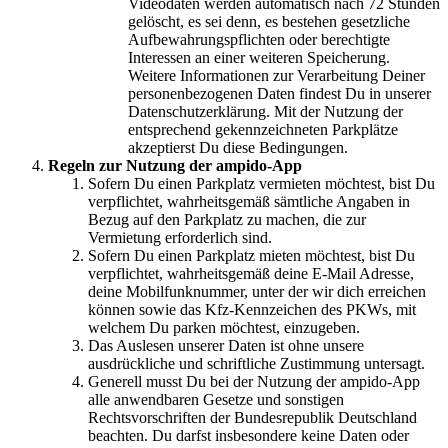
Videodaten werden automatisch nach 72 Stunden
gelöscht, es sei denn, es bestehen gesetzliche
Aufbewahrungspflichten oder berechtigte
Interessen an einer weiteren Speicherung.
Weitere Informationen zur Verarbeitung Deiner
personenbezogenen Daten findest Du in unserer
Datenschutzerklärung. Mit der Nutzung der
entsprechend gekennzeichneten Parkplätze
akzeptierst Du diese Bedingungen.
Regeln zur Nutzung der ampido-App
Sofern Du einen Parkplatz vermieten möchtest, bist Du
verpflichtet, wahrheitsgemäß sämtliche Angaben in
Bezug auf den Parkplatz zu machen, die zur
Vermietung erforderlich sind.
Sofern Du einen Parkplatz mieten möchtest, bist Du
verpflichtet, wahrheitsgemäß deine E-Mail Adresse,
deine Mobilfunknummer, unter der wir dich erreichen
können sowie das Kfz-Kennzeichen des PKWs, mit
welchem Du parken möchtest, einzugeben.
Das Auslesen unserer Daten ist ohne unsere
ausdrückliche und schriftliche Zustimmung untersagt.
Generell musst Du bei der Nutzung der ampido-App
alle anwendbaren Gesetze und sonstigen
Rechtsvorschriften der Bundesrepublik Deutschland
beachten. Du darfst insbesondere keine Daten oder