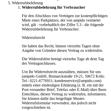
Widerrufsbelehrung
Widerrufsbelehrung für Verbraucher
Für den Abschluss von Verträgen zur kostenpflichtigen
Miete eines Parkplatzes, der von ampido vermietet
wird, gilt - vorbehaltlich der Ziffer 5.3 - die folgende
Widerrufsbelehrung für Verbraucher:
Widerrufsrecht
Sie haben das Recht, binnen vierzehn Tagen ohne
Angabe von Gründen diesen Vertrag zu widerrufen.
Die Widerrufsfrist beträgt vierzehn Tage ab dem Tag
des Vertragsschlusses.
Um Ihr Widerrufsrecht auszuüben, müssen Sie uns
(ampido GmbH, Bismarckstraße 19-21, 50672 Köln;
Tel.: 0221-6776911; kundenservice@ampido.com)
mittels einer eindeutigen Erklärung (z. B. ein mit der
Post versandter Brief, Telefax oder E-Mail) über Ihren
Entschluss, diesen Vertrag zu widerrufen, informieren.
Sie können dafür das beigefügte Muster-
Widerrufsformular verwenden, das jedoch nicht
vorgeschrieben ist.