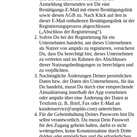
Anmeldung übersenden wir Dir eine
Bestätigungs-E-Mail mit einem Bestätigungslink
sowie diesen AGB zu. Nach Klick auf den in
dieser E-Mail enthaltenen Bestätigungslink ist der
Registrierungsprozess abgeschlossen
(„Abschluss der Registrierung“).
Sofern Du bei der Registrierung für ein
Unternehmen handelst, um dieses Unternehmen
als Nutzer von ampido zu registrieren, versicherst
Du, dass Du berechtigt bist, dieses Unternehmen
zu vertreten und im Rahmen des Abschlusses
dieser Nutzungsbedingungen zu berechtigen und
zu verpflichten.
Nachträgliche Änderungen Deiner persönlichen
Daten bzw. der Daten des Unternehmens, für das
Du handelst, musst Du durch eine entsprechende
Aktualisierung innerhalb der App vornehmen
oder ampido über eine Änderung der Daten in
Textform (z. B. Brief, Fax oder E-Mail an
kundenservice@ampido.com) unterrichten.
Für die Geheimhaltung Deines Passworts bist Du
selbst verantwortlich. Du musst Dein Passwort
für den Zugang geheim halten, darfst es nicht
weitergeben, keine Kenntnisnahme durch Dritte
dulden oder ermöglichen und die erforderlichen