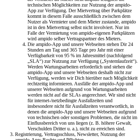
technischen Möglichkeiten zur Nutzung der ampido-
App zur Verfügung. Der Mietvertrag über Parkplätze
kommt in diesem Falle ausschließlich zwischen dem
Nutzer als Vermieter und dem Mieter zustande, ampido
ist in den Mietvertrag selbst nicht involviert. Nur im
Falle der Vermietung von ampido-eigenen Parkplätzen
wird ampido selber Vertragspartner des Mieters.
Die ampido-App und unsere Webseiten stehen Dir 24
Stunden am Tag und 365 Tage pro Jahr mit einer
Verfügbarkeit von 95 % im Jahresmittel (nachfolgend
„SLA“) zur Nutzung zur Verfügung („Systemlaufzeit“).
Werden Wartungsarbeiten erforderlich und stehen die
ampido-App und unsere Webseiten deshalb nicht zur
Verfügung, werden wir Dich hierüber nach Möglichkeit
rechtzeitig informieren. Ausfälle der ampido-App und
unserer Webseiten aufgrund von Wartungsarbeiten
werden nicht auf die SLAs angerechnet. Wir sind nicht
für internet-/netzbedingte Ausfallzeiten und
insbesondere nicht für Ausfallzeiten verantwortlich, in
denen die ampido-App und unsere Webseiten aufgrund
von technischen oder sonstigen Problemen, die nicht im
Einflussbereich von uns liegen (z. B. höhere Gewalt,
Verschulden Dritter u. a.), nicht zu erreichen sind.
Registrierung, Vertragsschluss, Newsletter, Nutzung der
ampido-App: Rechte und Pflichten