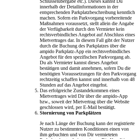
Schlüsselübergabe etc.). Dieses kannst Du
innerhalb der Detailinformationen in der
entsprechenden Parkplatzbeschreibung kenntlich
machen. Sofern ein Parkvorgang vorbereitende
Maßnahmen voraussetzt, stellt allein die Angabe
der Verfügbarkeit durch den Vermieter kein
rechtsverbindliches Angebot auf Abschluss eines
Mietvertrages dar. In diesem Fall gibt der Nutzer
durch die Buchung des Parkplatzes über die
ampido Parkplatz-App ein rechtsverbindliches
Angebot für den spezifischen Parkvorgang ab.
Du als Vermieter kannst dieses Angebot
bestätigen und damit annehmen, sofern Du die
benötigten Voraussetzungen für den Parkvorgang
rechtzeitig schaffen kannst und innerhalb von 48
Stunden auf das Angebot eingehst.
Das erfolgreiche Zustandekommen eines
Mietvertrages wird Dir über die ampido-App
bzw., soweit der Mietvertrag über die Website
geschlossen wird, per E-Mail bestätigt.
Stornierung von Parkplätzen
Je nach Länge der Buchung kann der registrierte
Nutzer zu bestimmten Konditionen einen von
ihm gebuchten und von Dir vermieteten