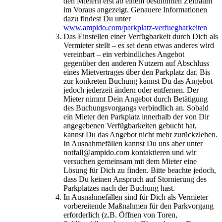
den Mietern erst ab einem bestimmten Zeitraum
im Voraus angezeigt. Genauere Informationen
dazu findest Du unter
www.ampido.com/parkplatz-verfuegbarkeiten
Das Einstellen einer Verfügbarkeit durch Dich als
Vermieter stellt – es sei denn etwas anderes wird
vereinbart – ein verbindliches Angebot
gegenüber den anderen Nutzern auf Abschluss
eines Mietvertrages über den Parkplatz dar. Bis
zur konkreten Buchung kannst Du das Angebot
jedoch jederzeit ändern oder entfernen. Der
Mieter nimmt Dein Angebot durch Betätigung
des Buchungsvorgangs verbindlich an. Sobald
ein Mieter den Parkplatz innerhalb der von Dir
angegebenen Verfügbarkeiten gebucht hat,
kannst Du das Angebot nicht mehr zurückziehen.
In Ausnahmefällen kannst Du uns aber unter
notfall@ampido.com kontaktieren und wir
versuchen gemeinsam mit dem Mieter eine
Lösung für Dich zu finden. Bitte beachte jedoch,
dass Du keinen Anspruch auf Stornierung des
Parkplatzes nach der Buchung hast.
In Ausnahmefällen sind für Dich als Vermieter
vorbereitende Maßnahmen für den Parkvorgang
erforderlich (z.B. Öffnen von Toren,