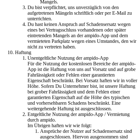
Mangels.
Du bist verpflichtet, uns unverzüglich von den
aufgetretenen Mängeln schriftlich oder per E-Mail zu
unterrichten.
Du hast keinen Anspruch auf Schadensersatz wegen
eines bei Vertragsschluss vorhandenen oder später
eintretenden Mangels an der ampido-App und dem
vermieteten Parkplatz wegen eines Umstandes, den wir
nicht zu vertreten haben.
Haftung
Unentgeltliche Nutzung der ampido-App
Für die Nutzung der kostenlosen Bereiche der ampido-
App ist die Haftung von uns auf Vorsatz und auf grobe
Fahrlässigkeit oder Fehlen einer garantierten
Eigenschaft beschränkt. Bei Vorsatz haften wir in voller
Höhe. Sofern Du Unternehmer bist, ist unsere Haftung
bei grober Fahrlässigkeit und dem Fehlen einer
garantierten Eigenschaft auf die Höhe des typischen
und vorhersehbaren Schadens beschränkt. Eine
weitergehende Haftung ist ausgeschlossen.
Entgeltliche Nutzung der ampido-App / Vermietung
durch ampido.
Im Übrigen haften wir wie folgt:
Ansprüche der Nutzer auf Schadensersatz sind
ausgeschlossen. Hiervon ausgenommen sind