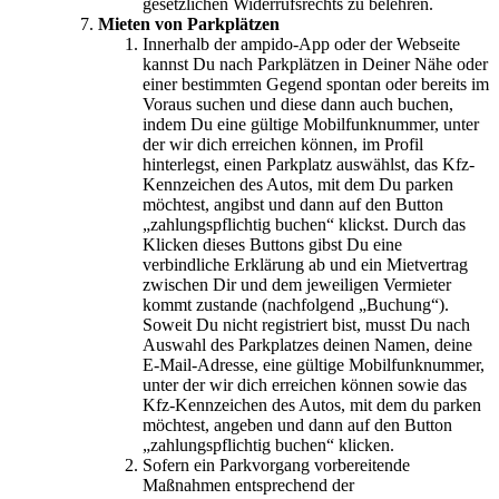
gesetzlichen Widerrufsrechts zu belehren.
Mieten von Parkplätzen
Innerhalb der ampido-App oder der Webseite
kannst Du nach Parkplätzen in Deiner Nähe oder
einer bestimmten Gegend spontan oder bereits im
Voraus suchen und diese dann auch buchen,
indem Du eine gültige Mobilfunknummer, unter
der wir dich erreichen können, im Profil
hinterlegst, einen Parkplatz auswählst, das Kfz-
Kennzeichen des Autos, mit dem Du parken
möchtest, angibst und dann auf den Button
„zahlungspflichtig buchen“ klickst. Durch das
Klicken dieses Buttons gibst Du eine
verbindliche Erklärung ab und ein Mietvertrag
zwischen Dir und dem jeweiligen Vermieter
kommt zustande (nachfolgend „Buchung“).
Soweit Du nicht registriert bist, musst Du nach
Auswahl des Parkplatzes deinen Namen, deine
E-Mail-Adresse, eine gültige Mobilfunknummer,
unter der wir dich erreichen können sowie das
Kfz-Kennzeichen des Autos, mit dem du parken
möchtest, angeben und dann auf den Button
„zahlungspflichtig buchen“ klicken.
Sofern ein Parkvorgang vorbereitende
Maßnahmen entsprechend der