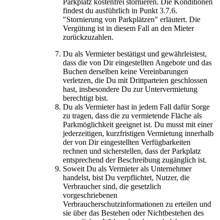
Parkplatz kostenfrei stornieren. Die Konditionen
findest du ausführlich in Punkt 3.7.6.
"Stornierung von Parkplätzen" erläutert. Die
Vergütung ist in diesem Fall an den Mieter
zurückzuzahlen.
Du als Vermieter bestätigst und gewährleistest,
dass die von Dir eingestellten Angebote und das
Buchen derselben keine Vereinbarungen
verletzen, die Du mit Drittparteien geschlossen
hast, insbesondere Du zur Untervermietung
berechtigt bist.
Du als Vermieter hast in jedem Fall dafür Sorge
zu tragen, dass die zu vermietende Fläche als
Parkmöglichkeit geeignet ist. Du musst mit einer
jederzeitigen, kurzfristigen Vermietung innerhalb
der von Dir eingestellten Verfügbarkeiten
rechnen und sicherstellen, dass der Parkplatz
entsprechend der Beschreibung zugänglich ist.
Soweit Du als Vermieter als Unternehmer
handelst, bist Du verpflichtet, Nutzer, die
Verbraucher sind, die gesetzlich
vorgeschriebenen
Verbraucherschutzinformationen zu erteilen und
sie über das Bestehen oder Nichtbestehen des