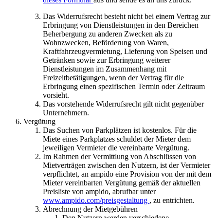
Das Widerrufsrecht besteht nicht bei einem Vertrag zur
Erbringung von Dienstleistungen in den Bereichen
Beherbergung zu anderen Zwecken als zu
Wohnzwecken, Beförderung von Waren,
Kraftfahrzeugvermietung, Lieferung von Speisen und
Getränken sowie zur Erbringung weiterer
Dienstleistungen im Zusammenhang mit
Freizeitbetätigungen, wenn der Vertrag für die
Erbringung einen spezifischen Termin oder Zeitraum
vorsieht.
Das vorstehende Widerrufsrecht gilt nicht gegenüber
Unternehmern.
Vergütung
Das Suchen von Parkplätzen ist kostenlos. Für die
Miete eines Parkplatzes schuldet der Mieter dem
jeweiligen Vermieter die vereinbarte Vergütung.
Im Rahmen der Vermittlung von Abschlüssen von
Mietverträgen zwischen den Nutzern, ist der Vermieter
verpflichtet, an ampido eine Provision von der mit dem
Mieter vereinbarten Vergütung gemäß der aktuellen
Preisliste von ampido, abrufbar unter
www.ampido.com/preisgestaltung
, zu entrichten.
Abrechnung der Mietgebühren
Den Nutzern werden verschiedene