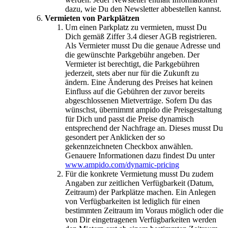
dazu, wie Du den Newsletter abbestellen kannst.
Vermieten von Parkplätzen
Um einen Parkplatz zu vermieten, musst Du
Dich gemäß Ziffer 3.4 dieser AGB registrieren.
Als Vermieter musst Du die genaue Adresse und
die gewünschte Parkgebühr angeben. Der
Vermieter ist berechtigt, die Parkgebühren
jederzeit, stets aber nur für die Zukunft zu
ändern. Eine Änderung des Preises hat keinen
Einfluss auf die Gebühren der zuvor bereits
abgeschlossenen Mietverträge. Sofern Du das
wünschst, übernimmt ampido die Preisgestaltung
für Dich und passt die Preise dynamisch
entsprechend der Nachfrage an. Dieses musst Du
gesondert per Anklicken der so
gekennzeichneten Checkbox anwählen.
Genauere Informationen dazu findest Du unter
www.ampido.com/dynamic-pricing
Für die konkrete Vermietung musst Du zudem
Angaben zur zeitlichen Verfügbarkeit (Datum,
Zeitraum) der Parkplätze machen. Ein Anlegen
von Verfügbarkeiten ist lediglich für einen
bestimmten Zeitraum im Voraus möglich oder die
von Dir eingetragenen Verfügbarkeiten werden