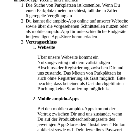
Die Suche von Parkplätzen ist kostenlos. Wenn Du
einen Parkplatz mieten möchtest, fällt die in Ziffer
6 geregelte Vergütung an.
Du kannst die ampido-App online auf unserer Webseite
sowie über die vorgesehenen Schnittstellen nutzen oder
als mobile ampido-App für unterschiedliche Endgeräte
im jeweiligen App-Store herunterladen.
Vertragsschluss
Webseite
Über unsere Webseite kommt ein
Nutzungsvertrag mit dem vollständigen
Abschluss der Registrierung zwischen Dir und
uns zustande. Das Mieten von Parkplätzen ist
auch ohne Registrierung als Gast möglich. Bitte
beachte, dass bei einer als Gast durchgeführten
Buchung keine Stornierung möglich ist.
Mobile ampido-Apps
Bei den mobilen ampido-Apps kommt der
Vertrag zwischen Dir und uns zustande, wenn
Du auf der Produktbeschreibungsseite des
jeweiligen App-Stores den "Installieren" Button
anklickst sowie ggf. Dein jeweiliges Passwort