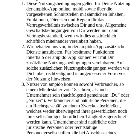
Diese Nutzungsbedingungen gelten für Deine Nutzung
der ampido-App online, mobil sowie über die
vorgesehenen Schnittstellen mit sämtlichen Inhalten,
Funktionen, Diensten und Regeln für das
Vertragsverhältnis zwischen Dir und uns. Allgemeine
Geschäftsbedingungen von Dir werden nur dann
Vertragsbestandteil, wenn wir dies ausdrücklich
schriftlich miteinander vereinbart haben.
Wir behalten uns vor, in der ampido-App zusätzliche
Dienste anzubieten. Für bestimmte Funktionen
innerhalb der ampido-App können wir mit Dir
zusätzliche Nutzungsbedingungen vereinbaren. Auf
solche zusätzlichen Nutzungsbedingungen werden wir
Dich aber rechtzeitig und in angemessener Form vor
der Nutzung hinweisen.
Nutzer von ampido können sowohl Verbraucher, ab
einem Mindestalter von 18 Jahren, als auch
Unternehmer sein (nachfolgend gemeinsam „Du“ oder
„Nutzer“). Verbraucher sind natürliche Personen, die
ein Rechtsgeschäft zu einem Zwecke abschließen,
welches weder überwiegend ihrer gewerblichen noch
ihrer selbständigen beruflichen Tätigkeit zugerechnet
werden kann. Unternehmer sind natürliche oder
juristische Personen oder rechtsfähige
Personengesellschaften, die bei Abschluss eines