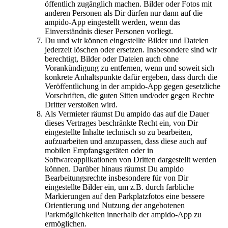
öffentlich zugänglich machen. Bilder oder Fotos mit
anderen Personen als Dir dürfen nur dann auf die
ampido-App eingestellt werden, wenn das
Einverständnis dieser Personen vorliegt.
Du und wir können eingestellte Bilder und Dateien
jederzeit löschen oder ersetzen. Insbesondere sind wir
berechtigt, Bilder oder Dateien auch ohne
Vorankündigung zu entfernen, wenn und soweit sich
konkrete Anhaltspunkte dafür ergeben, dass durch die
Veröffentlichung in der ampido-App gegen gesetzliche
Vorschriften, die guten Sitten und/oder gegen Rechte
Dritter verstoßen wird.
Als Vermieter räumst Du ampido das auf die Dauer
dieses Vertrages beschränkte Recht ein, von Dir
eingestellte Inhalte technisch so zu bearbeiten,
aufzuarbeiten und anzupassen, dass diese auch auf
mobilen Empfangsgeräten oder in
Softwareapplikationen von Dritten dargestellt werden
können. Darüber hinaus räumst Du ampido
Bearbeitungsrechte insbesondere für von Dir
eingestellte Bilder ein, um z.B. durch farbliche
Markierungen auf den Parkplatzfotos eine bessere
Orientierung und Nutzung der angebotenen
Parkmöglichkeiten innerhalb der ampido-App zu
ermöglichen.