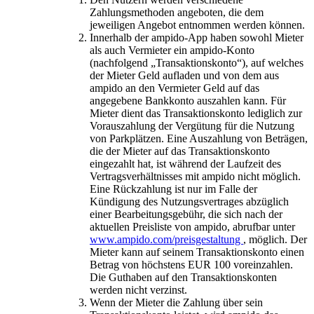
Zahlungsmethoden angeboten, die dem
jeweiligen Angebot entnommen werden können.
Innerhalb der ampido-App haben sowohl Mieter
als auch Vermieter ein ampido-Konto
(nachfolgend „Transaktionskonto“), auf welches
der Mieter Geld aufladen und von dem aus
ampido an den Vermieter Geld auf das
angegebene Bankkonto auszahlen kann. Für
Mieter dient das Transaktionskonto lediglich zur
Vorauszahlung der Vergütung für die Nutzung
von Parkplätzen. Eine Auszahlung von Beträgen,
die der Mieter auf das Transaktionskonto
eingezahlt hat, ist während der Laufzeit des
Vertragsverhältnisses mit ampido nicht möglich.
Eine Rückzahlung ist nur im Falle der
Kündigung des Nutzungsvertrages abzüglich
einer Bearbeitungsgebühr, die sich nach der
aktuellen Preisliste von ampido, abrufbar unter
www.ampido.com/preisgestaltung
, möglich. Der
Mieter kann auf seinem Transaktionskonto einen
Betrag von höchstens EUR 100 voreinzahlen.
Die Guthaben auf den Transaktionskonten
werden nicht verzinst.
Wenn der Mieter die Zahlung über sein