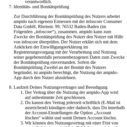
verantwortlich.
Identitäts- und Bonitätsprüfung
Zur Durchführung der Bonitätsprüfung des Nutzers arbeitet
ampido nach eigenem Ermessen mit der infoscore Consumer
Data GmbH, Rheinstr. 99, 76532 Baden-Baden (im
Folgenden „infoscore“), zusammen. ampido kann zum
Zwecke der Bonitätsprüfung des Nutzer den Nutzer mit Hilfe
von infoscore überprüfen. Der Nutzer erklärt sich mit dem
Anklicken der Einwilligungserklärung im
Registrierungsvorgang mit der Verarbeitung und Nutzung
seiner gegebenenfalls personenbezogenen Daten zum Zwecke
der Bonitätsprüfung einverstanden. Sofern die
Bonitätsprüfung Zweifel an der Bonität des Nutzers
begründet, ist ampido berechtigt, die Nutzung der ampido-
App durch den Nutzer abzulehnen.
Laufzeit Deines Nutzungsvertrages und Beendigung
Der Vertrag über die Nutzung der ampido-App wird
auf unbestimmte Zeit geschlossen.
Du kannst den Vertrag jederzeit schriftlich (E-Mail ist
ausreichend) kündigen oder dadurch, dass Du innerhalb
der Account-Einstellungen die Option „Account
löschen“ wählst und somit Deinen Account löschst.
Wir können den Nutzungsvertrag mit einer Frist von