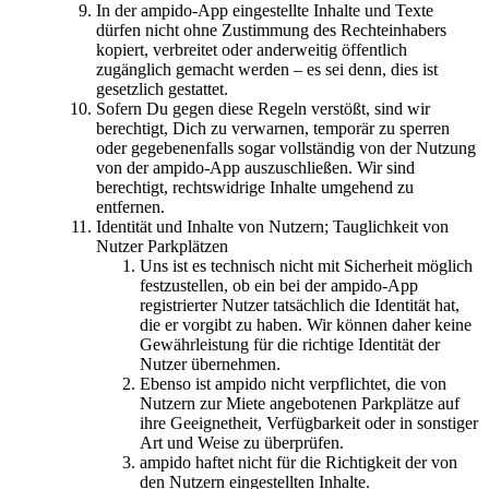
In der ampido-App eingestellte Inhalte und Texte
dürfen nicht ohne Zustimmung des Rechteinhabers
kopiert, verbreitet oder anderweitig öffentlich
zugänglich gemacht werden – es sei denn, dies ist
gesetzlich gestattet.
Sofern Du gegen diese Regeln verstößt, sind wir
berechtigt, Dich zu verwarnen, temporär zu sperren
oder gegebenenfalls sogar vollständig von der Nutzung
von der ampido-App auszuschließen. Wir sind
berechtigt, rechtswidrige Inhalte umgehend zu
entfernen.
Identität und Inhalte von Nutzern; Tauglichkeit von
Nutzer Parkplätzen
Uns ist es technisch nicht mit Sicherheit möglich
festzustellen, ob ein bei der ampido-App
registrierter Nutzer tatsächlich die Identität hat,
die er vorgibt zu haben. Wir können daher keine
Gewährleistung für die richtige Identität der
Nutzer übernehmen.
Ebenso ist ampido nicht verpflichtet, die von
Nutzern zur Miete angebotenen Parkplätze auf
ihre Geeignetheit, Verfügbarkeit oder in sonstiger
Art und Weise zu überprüfen.
ampido haftet nicht für die Richtigkeit der von
den Nutzern eingestellten Inhalte.