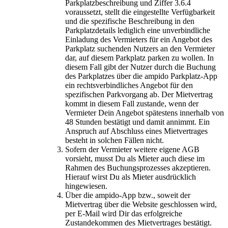
Parkplatzbeschreibung und Ziffer 3.6.4
voraussetzt, stellt die eingestellte Verfügbarkeit
und die spezifische Beschreibung in den
Parkplatzdetails lediglich eine unverbindliche
Einladung des Vermieters für ein Angebot des
Parkplatz suchenden Nutzers an den Vermieter
dar, auf diesem Parkplatz parken zu wollen. In
diesem Fall gibt der Nutzer durch die Buchung
des Parkplatzes über die ampido Parkplatz-App
ein rechtsverbindliches Angebot für den
spezifischen Parkvorgang ab. Der Mietvertrag
kommt in diesem Fall zustande, wenn der
Vermieter Dein Angebot spätestens innerhalb von
48 Stunden bestätigt und damit annimmt. Ein
Anspruch auf Abschluss eines Mietvertrages
besteht in solchen Fällen nicht.
Sofern der Vermieter weitere eigene AGB
vorsieht, musst Du als Mieter auch diese im
Rahmen des Buchungsprozesses akzeptieren.
Hierauf wirst Du als Mieter ausdrücklich
hingewiesen.
Über die ampido-App bzw., soweit der
Mietvertrag über die Website geschlossen wird,
per E-Mail wird Dir das erfolgreiche
Zustandekommen des Mietvertrages bestätigt.