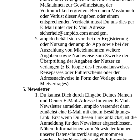
Maßnahmen zur Gewährleistung der
Vertraulichkeit ergreifen. Bei einem Missbrauch
oder Verlust dieser Angaben oder einem
entsprechenden Verdacht musst Du uns dies per
E-Mail unter der E-Mail-Adresse
sicherheit@ampido.com anzeigen.
ampido behält sich vor, bei der Registrierung
oder Nutzung der ampido-App sowie bei der
Auszahlung von Mieteinnahmen weitere
Angaben sowie Nachweise zum Zwecke der
Überprüfung der Angaben der Nutzer zu
verlangen (z.B. Kopie des Personalausweises,
Reisepasses oder Führerscheins oder der
Adressnachweise in Form der Vorlage eines
Mietvertrages).
Newsletter
Du kannst Dich durch Eingabe Deines Namen
und Deiner E-Mail-Adresse für einen E-Mail-
Newsletter anmelden. ampido versendet dann
zunächst eine E-Mail mit einem Bestätigungs-
Link. Erst wenn Du diesen Link anklickst, ist die
Anmeldung für den Newsletter abgeschlossen.
Nähere Informationen zum Newsletter können
unserer Datenschutzerklärung entnommen
werden. Jeder Newsletter enthält Informationen