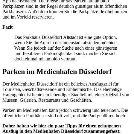
App nachschauen. Die Preise für das Parken auf ampido
Parkplätzen sind in der Regel deutlich günstiger als in öffentlichen
Parkhäusern. Außerdem können Sie die Parkplätze flexibel nutzen
und im Vorfeld reservieren.
Fazit
Das Parkhaus Düsseldorf Altstadt ist eine gute Option,
wenn Sie Ihr Auto in der Innenstadt abstellen möchten.
Wenn Sie jedoch auf der Suche nach einer günstigeren
und flexibleren Parkmöglichkeit sind, machen Sie sich
doch einmal mit ampido vertraut.
Parken im Medienhafen Düsseldorf
Der Medienhafen Düsseldorf ist ein beliebtes Ausflugsziel für
Touristen, Geschäftsreisende und Einheimische. Das ehemalige
Hafengebiet ist heute ein lebendiger Stadtteil mit einer Vielzahl von
Museen, Galerien, Restaurants und Geschäften.
Parken im Medienhafen kann jedoch schwierig und teuer sein. Die
öffentlichen Parkhäuser sind oft voll, und die Parkgebühren hoch.
Daher haben wir hier ein paar Tipps für einen gelungenen
Ausflug in den Medienhafen Düsseldorf zusammengefasst: