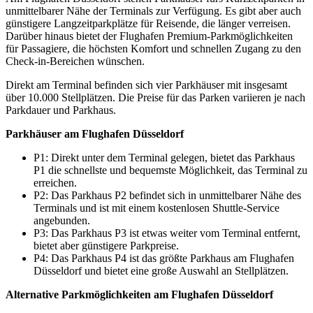
unmittelbarer Nähe der Terminals zur Verfügung. Es gibt aber auch
günstigere Langzeitparkplätze für Reisende, die länger verreisen.
Darüber hinaus bietet der Flughafen Premium-Parkmöglichkeiten
für Passagiere, die höchsten Komfort und schnellen Zugang zu den
Check-in-Bereichen wünschen.
Direkt am Terminal befinden sich vier Parkhäuser mit insgesamt
über 10.000 Stellplätzen. Die Preise für das Parken variieren je nach
Parkdauer und Parkhaus.
Parkhäuser am Flughafen Düsseldorf
P1: Direkt unter dem Terminal gelegen, bietet das Parkhaus
P1 die schnellste und bequemste Möglichkeit, das Terminal zu
erreichen.
P2: Das Parkhaus P2 befindet sich in unmittelbarer Nähe des
Terminals und ist mit einem kostenlosen Shuttle-Service
angebunden.
P3: Das Parkhaus P3 ist etwas weiter vom Terminal entfernt,
bietet aber günstigere Parkpreise.
P4: Das Parkhaus P4 ist das größte Parkhaus am Flughafen
Düsseldorf und bietet eine große Auswahl an Stellplätzen.
Alternative Parkmöglichkeiten am Flughafen Düsseldorf