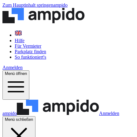
Zum Hauptinhalt springen
ampido
Hilfe
Für Vermieter
Parkplatz finden
So funktioniert's
Anmelden
Menü öffnen
ampido
Anmelden
Menü schließen