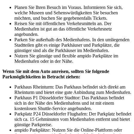
Planen Sie Ihren Besuch im Voraus. Informieren Sie sich,
welche Museen und Sehenswürdigkeiten Sie besuchen
möchten, und buchen Sie gegebenenfalls Tickets.
Reisen Sie mit öffentlichen Verkehrsmitteln an. Der
Medienhafen ist gut an das öffentliche Verkehrsnetz
angebunden.
Parken Sie außerhalb des Medienhafens. In den umliegenden
Stadtteilen gibt es einige Parkhäuser und Parkplätze, die
günstiger sind als die Parkhäuser im Medienhafen.
Nutzen Sie günstige und flexible ampido Parkplätze im
Medienhafen oder in der Nähe.
Wenn Sie mit dem Auto anreisen, sollten Sie folgende
Parkmöglichkeiten in Betracht ziehen:
Parkhaus Rheinturm: Das Parkhaus befindet sich direkt am
Rheinturm und bietet eine gute Anbindung zum Medienhafen.
Parkhaus P1 Düsseldorfer Stadttor: Das Parkhaus befindet
sich in der Nähe des Medienhafens und ist mit einem
kostenlosen Shuttle-Service angebunden.
Parkplatz P24 Düsseldorfer Flughafen: Der Parkplatz befindet
sich ca. 15 Gehminuten vom Medienhafen entfernt und bietet
günstige Parkpreise.
ampido Parkplätze: Nutzen Sie die Online-Plattform oder