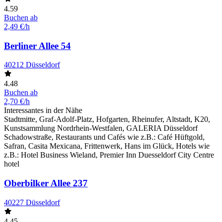
4.59
Buchen ab
2,49 €/h
Berliner Allee 54
40212 Düsseldorf
4.48
Buchen ab
2,70 €/h
Interessantes in der Nähe
Stadtmitte, Graf-Adolf-Platz, Hofgarten, Rheinufer, Altstadt, K20,
Kunstsammlung Nordrhein-Westfalen, GALERIA Düsseldorf
Schadowstraße, Restaurants und Cafés wie z.B.: Café Hüftgold,
Safran, Casita Mexicana, Frittenwerk, Hans im Glück, Hotels wie
z.B.: Hotel Business Wieland, Premier Inn Duesseldorf City Centre
hotel
Oberbilker Allee 237
40227 Düsseldorf
4.45