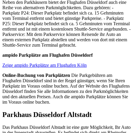
Neben den Parkhäusern bietet der Flughafen Düsseldorf auch eine
Reihe von alternativen Parkmöglichkeiten. Dazu gehören: -
Parkplatz P24: Dieser Parkplatz befindet sich ca. 15 Gehminuten
vom Terminal entfernt und bietet günstige Parkpreise. - Parkplatz
P25: Dieser Parkplatz befindet sich ca. 5 Gehminuten vom Terminal
entfernt und ist mit einem kostenlosen Shuttle-Service angebunden. -
Parkservice: Mit dem Parkservice können Reisende ihr Auto an
einem externen Parkplatz abstellen und werden von dort mit einem
Shuttle-Service zum Terminal gebracht.
ampido Parkplätze am Flughafen Düsseldorf
Zeige ampido Parkplätze am Flughafen Köln
Online-Buchung von Parkplätzen
Die Parkgebühren am
Flughafen Düsseldorf sind in der Regel günstiger, wenn Sie Ihren
Parkplatz im Voraus online buchen. Auf der Website des Flughafens
Düsseldorf finden Sie alle Informationen zu den Parkmöglichkeiten
und den aktuellen Preisen. Auch die ampido Parkplätze können Sie
im Voraus online buchen.
Parkhaus Düsseldorf Altstadt
Das Parkhaus Düsseldorf Altstadt ist eine gute Möglichkeit, Ihr Auto
in der Innenstadt abzustellen. Es befindet sich direkt am Rheinufer