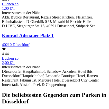
Buchen ab
1,00 €/h
Interessantes in der Nähe
Aldi, Byblos Restaurant, Reza's Street Kitchen, Fleischfrei,
Bahnhaltestelle D-Oberbilk S U, Mitsubishi Electric Halle -
D.LIVE, Siegburger Str. 15, 40591 Düsseldorf, Südpark See
Konrad-Adenauer-Platz 1
40210 Düsseldorf
4.44
Buchen ab
2,00 €/h
Interessantes in der Nähe
Düsseldorfer Hauptbahnhof, Schadow-Arkaden, Hotel ibis
Duesseldorf Hauptbahnhof, Leonardo Boutique Hotel, Ramen
Restaurant Takumi 1st, Mercure Hotel Duesseldorf City Center,
Innenstadt, Altstadt, Peek & Cloppenburg
Die beliebtesten Gegenden zum Parken in
Düsseldorf