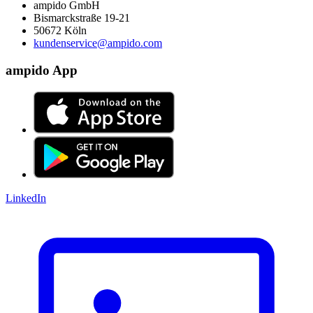
ampido GmbH
Bismarckstraße 19-21
50672 Köln
kundenservice@ampido.com
ampido App
LinkedIn