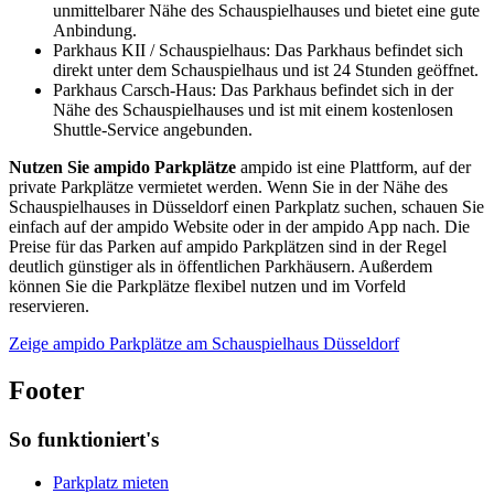
unmittelbarer Nähe des Schauspielhauses und bietet eine gute
Anbindung.
Parkhaus KII / Schauspielhaus: Das Parkhaus befindet sich
direkt unter dem Schauspielhaus und ist 24 Stunden geöffnet.
Parkhaus Carsch-Haus: Das Parkhaus befindet sich in der
Nähe des Schauspielhauses und ist mit einem kostenlosen
Shuttle-Service angebunden.
Nutzen Sie ampido Parkplätze
ampido ist eine Plattform, auf der
private Parkplätze vermietet werden. Wenn Sie in der Nähe des
Schauspielhauses in Düsseldorf einen Parkplatz suchen, schauen Sie
einfach auf der ampido Website oder in der ampido App nach. Die
Preise für das Parken auf ampido Parkplätzen sind in der Regel
deutlich günstiger als in öffentlichen Parkhäusern. Außerdem
können Sie die Parkplätze flexibel nutzen und im Vorfeld
reservieren.
Zeige ampido Parkplätze am Schauspielhaus Düsseldorf
Footer
So funktioniert's
Parkplatz mieten