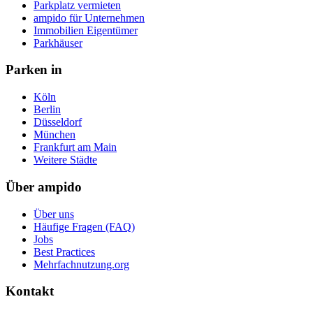
Parkplatz vermieten
ampido für Unternehmen
Immobilien Eigentümer
Parkhäuser
Parken in
Köln
Berlin
Düsseldorf
München
Frankfurt am Main
Weitere Städte
Über ampido
Über uns
Häufige Fragen (FAQ)
Jobs
Best Practices
Mehrfachnutzung.org
Kontakt