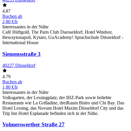
4.87
Buchen ab
2,80 €/h
Interessantes in der Nähe
Café Hüftgold, The Paris Club Duesseldorf, Hotel Windsor,
thewaytonapoli, Kytaro, GoAcademy! Sprachschule Düsseldorf -
International House
Siemensstraße 3
40227 Düsseldorf
4.79
Buchen ab
1,80 €/h
Interessantes in der Nähe
Volksgarten, der Lessingplatz, der IHZ-Park sowie beliebte
Restaurants wie La Grilladine, dreiRaum Bistro und Chi Bay. Das
Hotel Lessing, das Novum Hotel Maxim Düsseldorf City und das
Trip Inn Hotel Esplanade befinden sich in der Nähe.
Volmerswerther Straße 27