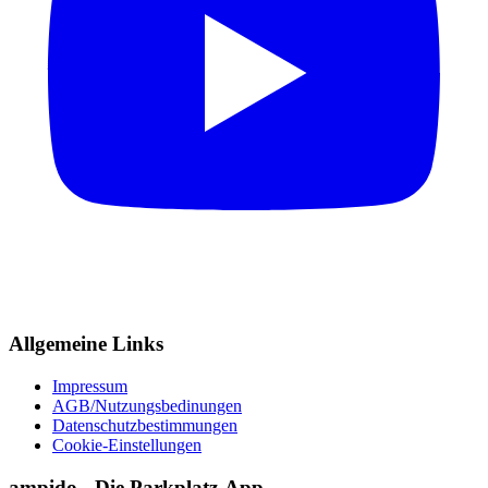
Allgemeine Links
Impressum
AGB/Nutzungsbedinungen
Datenschutzbestimmungen
Cookie-Einstellungen
ampido - Die Parkplatz-App