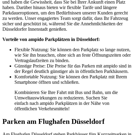
und haben die Gewissheit, dass Sie bei Ihrer Ankunft einen Platz
haben. Darüber hinaus bieten wir flexible Tarife und längere
Parkdaueroptionen, um den Bedürfnissen unserer Kunden gerecht
zu werden. Unser engagiertes Team sorgt dafür, dass Ihr Fahrzeug
sicher und geschützt ist, während Sie die Annehmlichkeiten der
Düsseldorfer Innenstadt genießen.
Vorteile von ampido Parkplätzen in Düsseldorf:
Flexible Nutzung: Sie können den Parkplatz so lange nutzen,
wie Sie ihn brauchen, ohne sich an feste Öffnungszeiten oder
Vertragslaufzeiten zu binden.
Günstige Preise: Die Preise für das Parken mit ampido sind in
der Regel deutlich günstiger als in öffentlichen Parkhäusern.
Komfortable Nutzung: Sie können den Parkplatz mit Ihrem
Smartphone öffnen und schließen.
Kombinieren Sie Ihre Fahrt mit Bus und Bahn, um die
Umweltauswirkungen zu reduzieren. Suchen Sie
einfach nach ampido Parkplätzen in der Nähe von
öffentlichen Verkehrsmitteln!
Parken am Flughafen Düsseldorf
Am Flughafen Düsseldorf stehen Parkhäuser fürs Kurzzeitparken in