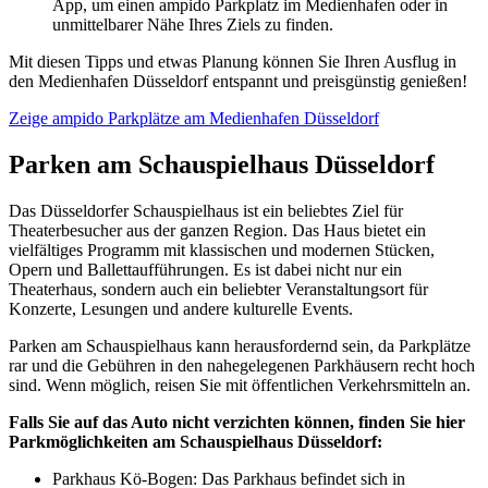
App, um einen ampido Parkplatz im Medienhafen oder in
unmittelbarer Nähe Ihres Ziels zu finden.
Mit diesen Tipps und etwas Planung können Sie Ihren Ausflug in
den Medienhafen Düsseldorf entspannt und preisgünstig genießen!
Zeige ampido Parkplätze am Medienhafen Düsseldorf
Parken am Schauspielhaus Düsseldorf
Das Düsseldorfer Schauspielhaus ist ein beliebtes Ziel für
Theaterbesucher aus der ganzen Region. Das Haus bietet ein
vielfältiges Programm mit klassischen und modernen Stücken,
Opern und Ballettaufführungen. Es ist dabei nicht nur ein
Theaterhaus, sondern auch ein beliebter Veranstaltungsort für
Konzerte, Lesungen und andere kulturelle Events.
Parken am Schauspielhaus kann herausfordernd sein, da Parkplätze
rar und die Gebühren in den nahegelegenen Parkhäusern recht hoch
sind. Wenn möglich, reisen Sie mit öffentlichen Verkehrsmitteln an.
Falls Sie auf das Auto nicht verzichten können, finden Sie hier
Parkmöglichkeiten am Schauspielhaus Düsseldorf:
Parkhaus Kö-Bogen: Das Parkhaus befindet sich in