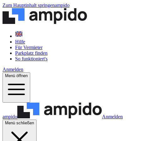
Zum Hauptinhalt springen
ampido
Hilfe
Für Vermieter
Parkplatz finden
So funktioniert's
Anmelden
Menü öffnen
ampido
Anmelden
Menü schließen