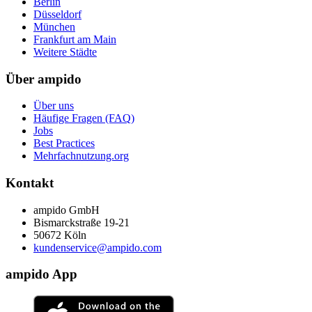
Berlin
Düsseldorf
München
Frankfurt am Main
Weitere Städte
Über ampido
Über uns
Häufige Fragen (FAQ)
Jobs
Best Practices
Mehrfachnutzung.org
Kontakt
ampido GmbH
Bismarckstraße 19-21
50672 Köln
kundenservice@ampido.com
ampido App