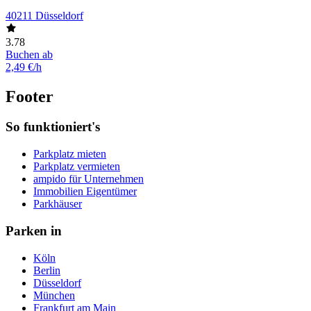
40211 Düsseldorf
3.78
Buchen ab
2,49 €/h
Footer
So funktioniert's
Parkplatz mieten
Parkplatz vermieten
ampido für Unternehmen
Immobilien Eigentümer
Parkhäuser
Parken in
Köln
Berlin
Düsseldorf
München
Frankfurt am Main