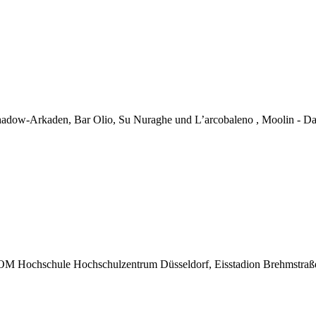
adow-Arkaden, Bar Olio, Su Nuraghe und L’arcobaleno , Moolin - Da
OM Hochschule Hochschulzentrum Düsseldorf, Eisstadion Brehmstraße,