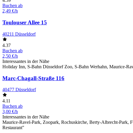
4.59
Buchen ab
2,49 €/h
Toulouser Allee 15
40211 Düsseldorf
4.37
Buchen ab
2,50 €/h
Interessantes in der Nähe
Holiday Inn, S-Bahn Düsseldorf Zoo, S-Bahn Werhahn, Maurice-Rave
Marc-Chagall-Straße 116
40477 Düsseldorf
4.11
Buchen ab
3,00 €/h
Interessantes in der Nähe
Maurice-Ravel-Park, Zoopark, Rochuskirche, Berty-Albrecht-Park, 
Restaurant"