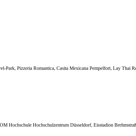
l-Park, Pizzeria Romantica, Casita Mexicana Pempelfort, Lay Thai R
FOM Hochschule Hochschulzentrum Düsseldorf, Eisstadion Brehmstraße