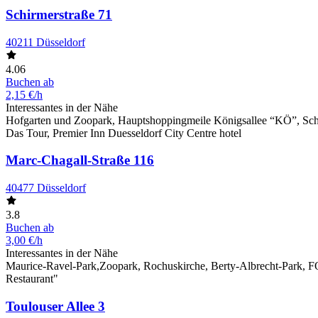
Schirmerstraße 71
40211 Düsseldorf
4.06
Buchen ab
2,15 €/h
Interessantes in der Nähe
Hofgarten und Zoopark, Hauptshoppingmeile Königsallee “KÖ”, Sch
Das Tour, Premier Inn Duesseldorf City Centre hotel
Marc-Chagall-Straße 116
40477 Düsseldorf
3.8
Buchen ab
3,00 €/h
Interessantes in der Nähe
Maurice-Ravel-Park,Zoopark, Rochuskirche, Berty-Albrecht-Park, F
Restaurant"
Toulouser Allee 3