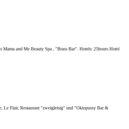
s Mama and Me Beauty Spa , "Brass Bar". Hotels: 25hours Hotel
 Le Flair, Restaurant "zweigleisig" und "Oktopussy Bar &