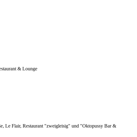
estaurant & Lounge
, Le Flair, Restaurant "zweigleisig" und "Oktopussy Bar &