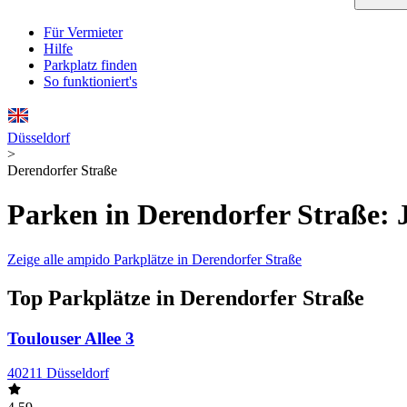
Für Vermieter
Hilfe
Parkplatz finden
So funktioniert's
Düsseldorf
>
Derendorfer Straße
Parken in Derendorfer Straße: 
Zeige alle ampido Parkplätze in Derendorfer Straße
Top Parkplätze in Derendorfer Straße
Toulouser Allee 3
40211 Düsseldorf