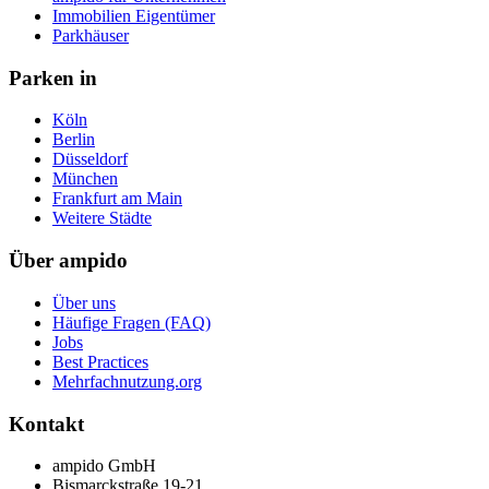
Immobilien Eigentümer
Parkhäuser
Parken in
Köln
Berlin
Düsseldorf
München
Frankfurt am Main
Weitere Städte
Über ampido
Über uns
Häufige Fragen (FAQ)
Jobs
Best Practices
Mehrfachnutzung.org
Kontakt
ampido GmbH
Bismarckstraße 19-21