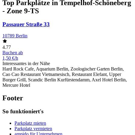
Top Parkplätze in Tempelhof-Schöneberg
- Zone 9-TS
Passauer Straße 33
10789 Berlin
4.77
Buchen ab
1,50 €/h
Interessantes in der Nähe
Hard Rock Cafe, Aquarium Berlin, Zoologischer Garten Berlin,
Cao Cao Restaurant Vietnamesisch, Restaurant Elefant, Upper
Burger Grill, Scandic Berlin Kurfürstendamm, Axel Hotel Berlin,
Mercure Hotel
Footer
So funktioniert's
Parkplatz mieten
Parkplatz vermieten
ampido für Unternehmen