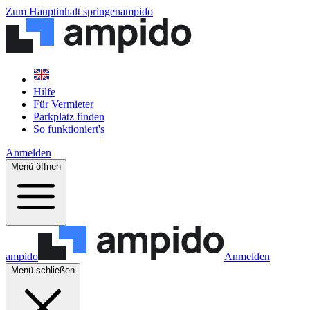
Zum Hauptinhalt springen
ampido
Hilfe
Für Vermieter
Parkplatz finden
So funktioniert's
Anmelden
Menü öffnen
ampido
Anmelden
Menü schließen