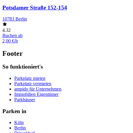
Potsdamer Straße 152-154
10783 Berlin
4.32
Buchen ab
2,00 €/h
Footer
So funktioniert's
Parkplatz mieten
Parkplatz vermieten
ampido für Unternehmen
Immobilien Eigentümer
Parkhäuser
Parken in
Köln
Berlin