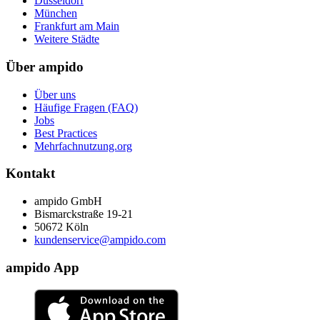
Düsseldorf
München
Frankfurt am Main
Weitere Städte
Über ampido
Über uns
Häufige Fragen (FAQ)
Jobs
Best Practices
Mehrfachnutzung.org
Kontakt
ampido GmbH
Bismarckstraße 19-21
50672 Köln
kundenservice@ampido.com
ampido App