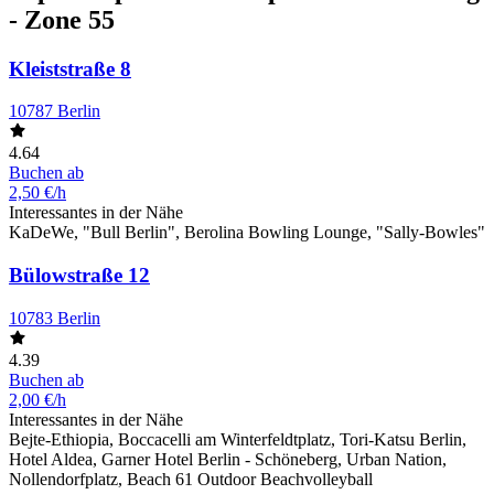
- Zone 55
Kleiststraße 8
10787 Berlin
4.64
Buchen ab
2,50 €/h
Interessantes in der Nähe
KaDeWe, "Bull Berlin", Berolina Bowling Lounge, "Sally-Bowles"
Bülowstraße 12
10783 Berlin
4.39
Buchen ab
2,00 €/h
Interessantes in der Nähe
Bejte-Ethiopia, Boccacelli am Winterfeldtplatz, Tori-Katsu Berlin,
Hotel Aldea, Garner Hotel Berlin - Schöneberg, Urban Nation,
Nollendorfplatz, Beach 61 Outdoor Beachvolleyball