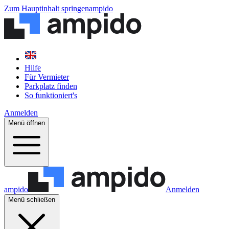
Zum Hauptinhalt springen
ampido
Hilfe
Für Vermieter
Parkplatz finden
So funktioniert's
Anmelden
Menü öffnen
ampido
Anmelden
Menü schließen