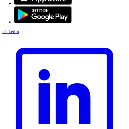
LinkedIn