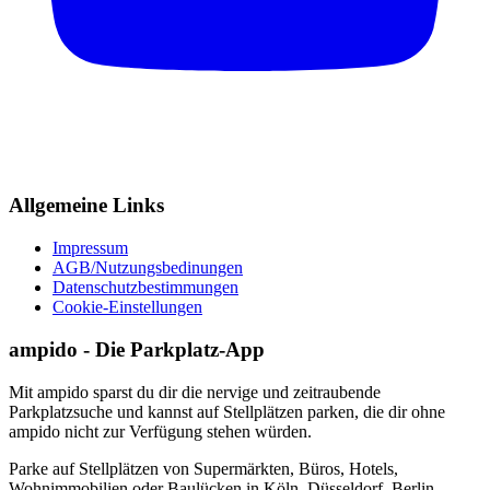
Allgemeine Links
Impressum
AGB/Nutzungsbedinungen
Datenschutzbestimmungen
Cookie-Einstellungen
ampido - Die Parkplatz-App
Mit ampido sparst du dir die nervige und zeitraubende
Parkplatzsuche und kannst auf Stellplätzen parken, die dir ohne
ampido nicht zur Verfügung stehen würden.
Parke auf Stellplätzen von Supermärkten, Büros, Hotels,
Wohnimmobilien oder Baulücken in Köln, Düsseldorf, Berlin,