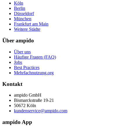
Köln
Berlin
Düsseldorf
München
Frankfurt am Main
Weitere Städte
Über ampido
Über uns
Häufige Fragen (FAQ)
Jobs
Best Practices
Mehrfachnutzung.org
Kontakt
ampido GmbH
Bismarckstraße 19-21
50672 Köln
kundenservice@ampido.com
ampido App