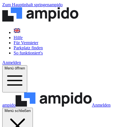
Zum Hauptinhalt springen
ampido
Hilfe
Für Vermieter
Parkplatz finden
So funktioniert's
Anmelden
Menü öffnen
ampido
Anmelden
Menü schließen