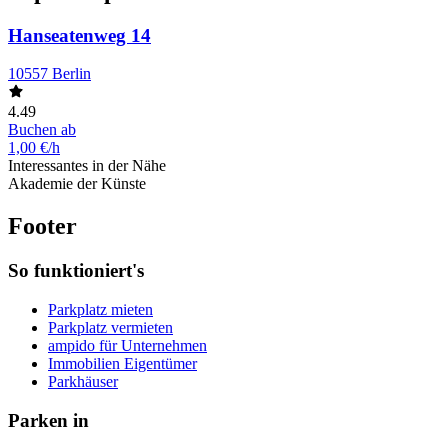
Hanseatenweg 14
10557 Berlin
4.49
Buchen ab
1,00 €/h
Interessantes in der Nähe
Akademie der Künste
Footer
So funktioniert's
Parkplatz mieten
Parkplatz vermieten
ampido für Unternehmen
Immobilien Eigentümer
Parkhäuser
Parken in