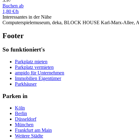
3.97
Buchen ab
1,80 €/h
Interessantes in der Nähe
Computerspielemuseum, deka, BLOCK HOUSE Karl-Marx-Allee, Alp
Footer
So funktioniert's
Parkplatz mieten
Parkplatz vermieten
ampido für Unternehmen
Immobilien Eigentümer
Parkhäuser
Parken in
Köln
Berlin
Düsseldorf
München
Frankfurt am Main
Weitere Städte