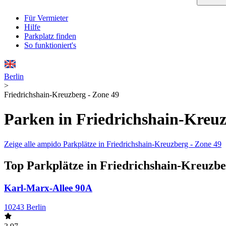
Für Vermieter
Hilfe
Parkplatz finden
So funktioniert's
Berlin
>
Friedrichshain-Kreuzberg - Zone 49
Parken in Friedrichshain-Kreuz
Zeige alle ampido Parkplätze in Friedrichshain-Kreuzberg - Zone 49
Top Parkplätze in Friedrichshain-Kreuzbe
Karl-Marx-Allee 90A
10243 Berlin