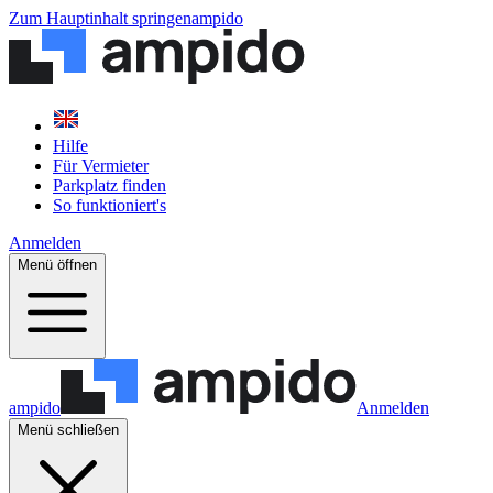
Zum Hauptinhalt springen
ampido
Hilfe
Für Vermieter
Parkplatz finden
So funktioniert's
Anmelden
Menü öffnen
ampido
Anmelden
Menü schließen