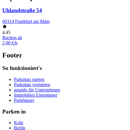
Uhlandstraße 54
60314 Frankfurt am Main
4.45
Buchen ab
2,00 €/h
Footer
So funktioniert's
Parkplatz mieten
Parkplatz vermieten
ampido für Unternehmen
Immobilien Eigentümer
Parkhäuser
Parken in
Köln
Berlin