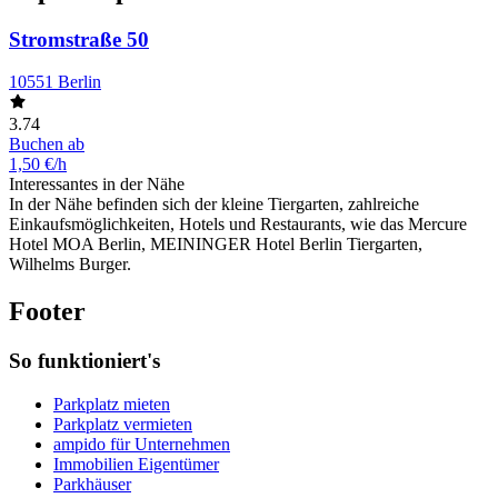
Stromstraße 50
10551 Berlin
3.74
Buchen ab
1,50 €/h
Interessantes in der Nähe
In der Nähe befinden sich der kleine Tiergarten, zahlreiche
Einkaufsmöglichkeiten, Hotels und Restaurants, wie das Mercure
Hotel MOA Berlin, MEININGER Hotel Berlin Tiergarten,
Wilhelms Burger.
Footer
So funktioniert's
Parkplatz mieten
Parkplatz vermieten
ampido für Unternehmen
Immobilien Eigentümer
Parkhäuser