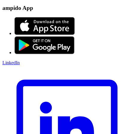
ampido App
LinkedIn