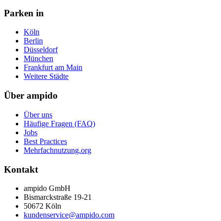
Parken in
Köln
Berlin
Düsseldorf
München
Frankfurt am Main
Weitere Städte
Über ampido
Über uns
Häufige Fragen (FAQ)
Jobs
Best Practices
Mehrfachnutzung.org
Kontakt
ampido GmbH
Bismarckstraße 19-21
50672 Köln
kundenservice@ampido.com