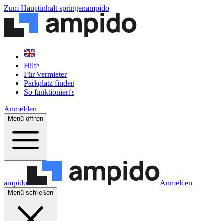
Zum Hauptinhalt springen
ampido
Hilfe
Für Vermieter
Parkplatz finden
So funktioniert's
Anmelden
Menü öffnen
ampido
Anmelden
Menü schließen